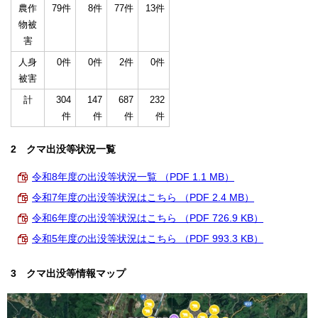
農作
79件
8件
77件
13件
物被
害
人身
0件
0件
2件
0件
被害
計
304
147
687
232
件
件
件
件
2 クマ出没等状況一覧
令和8年度の出没等状況一覧 （PDF 1.1 MB）
令和7年度の出没等状況はこちら （PDF 2.4 MB）
令和6年度の出没等状況はこちら （PDF 726.9 KB）
令和5年度の出没等状況はこちら （PDF 993.3 KB）
3 クマ出没等情報マップ