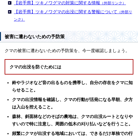
【岩手県】ツキノワグマの対策に関する情報
（外部リンク）
【岩手県】ツキノワグマの出没に関する警報について
（外部リ
ンク）
被害に遭わないための予防策
クマの被害に遭わないための予防策を、今一度確認しましょう。
クマの出没を防ぐためには
鈴やラジオなど音の出るものを携帯し、自分の存在をクマに知
らせること。
クマの出没情報を確認し、クマの行動が活発になる早朝、夕方
は入山を控えること。
森林、斜面林などのそばの農地は、クマの出没ルートとなりや
すいので特に注意し、周囲の低木の刈り払いなどを行うこと。
頻繁にクマが出没する地域においては、できるだけ単独での行