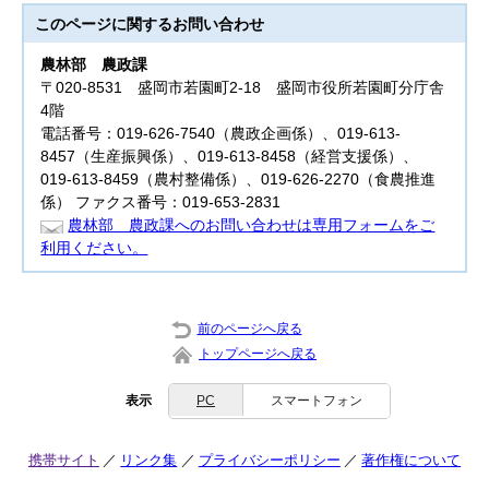
このページに関する
お問い合わせ
農林部
農政課
〒020-8531 盛岡市若園町2-18 盛岡市役所若園町分庁舎
4階
電話番号：019-626-7540（農政企画係）、019-613-
8457（生産振興係）、019-613-8458（経営支援係）、
019-613-8459（農村整備係）、019-626-2270（食農推進
係） ファクス番号：019-653-2831
農林部 農政課へのお問い合わせは専用フォームをご
利用ください。
前のページへ戻る
トップページへ戻る
表示
PC
スマートフォン
携帯サイト
リンク集
プライバシーポリシー
著作権について