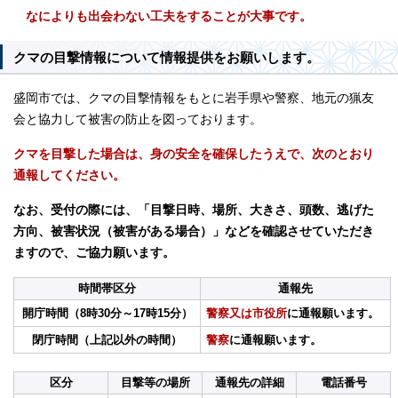
なによりも出会わない工夫をすることが大事です。
クマの目撃情報について情報提供をお願いします。
盛岡市では、クマの目撃情報をもとに岩手県や警察、地元の猟友
会と協力して被害の防止を図っております。
クマを目撃した場合は、身の安全を確保したうえで、次のとおり
通報してください。
なお、受付の際には、「目撃日時、場所、大きさ、頭数、逃げた
方向、被害状況（被害がある場合）」などを確認させていただき
ますので、ご協力願います。
時間帯区分
通報先
開庁時間（8時30分～17時15分）
警察又は市役所
に通報願います。
閉庁時間（上記以外の時間）
警察
に通報願います。
区分
目撃等の場所
通報先の詳細
電話番号