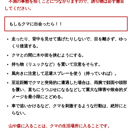
不測の事態を招くことにつながりますので、誘引物は必ず撤去
してください。
もしもクマに出会ったら！！
走ったり、背中を見せて逃げたりしないで、目を離さず、ゆっ
くり後退する。
クマとの間に木や岩を挟むようにする。
持ち物（リュックなど）を置いて注意をそらす。
風向きに注意して忌避スプレーを使う（持っていれば）。
至近距離でクマと突発的に遭遇した場合は、両腕で顔面や頭部
を覆い、直ちにうつぶせになるなどして重大な障害や致命的ダ
メージを最小限にとどめる。
車で追いかけるなど、クマを刺激するような行動は、絶対にと
らない。
山や森に入ることは、クマの生活場所に入ることです。