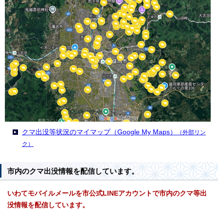
クマ出没等状況のマイマップ（Google My Maps）
（外部リン
ク）
市内のクマ出没情報を配信しています。
いわてモバイルメールを市公式LINEアカウントで市内のクマ等出
没情報を配信しています。