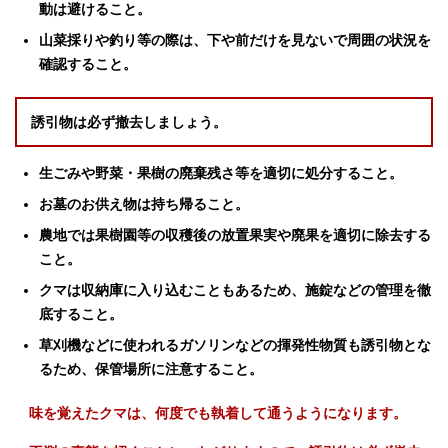
動は避けること。
山菜採りや釣り等の際は、下や前だけを見ないで周囲の状況を
確認すること。
誘引物は必ず撤去しましょう。
生ごみや野菜・果樹の廃棄残さ等を適切に処分すること。
お墓のお供え物は持ち帰ること。
農
地では果樹園等の収穫後の放置果実や廃果を適切に除去する
こと。
クマは収納庫に入り込むこともあるため、施錠などの管理を徹
底すること。
草刈機などに使われるガソリンなどの揮発性物質も誘引物とな
るため、保管場所に注意すること。
味を覚えたクマは、何度でも執着して通うようになります。