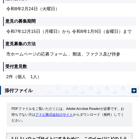
令和8年2月24日（火曜日）
意見の募集期間
令和7年12月15日（月曜日）から 令和8年1月9日（金曜日）まで
意見募集の方法
市ホームページの応募フォーム 、郵送、ファクス及び持参
受付意見数
2件（個人 1人）
添付ファイル
PDFファイルをご覧いただくには、Adobe Acrobat Readerが必要です。お
持ちでない方は
アドビ株式会社のサイト
からダウンロード（無料）してく
ださい。
よりよいウェブサイトにするために、このページにどのよう