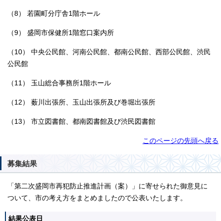
（8） 若園町分庁舎1階ホール
（9） 盛岡市保健所1階窓口案内所
（10） 中央公民館、河南公民館、都南公民館、西部公民館、渋民
公民館
（11） 玉山総合事務所1階ホール
（12） 薮川出張所、玉山出張所及び巻堀出張所
（13） 市立図書館、都南図書館及び渋民図書館
このページの先頭へ戻る
募集結果
「第二次盛岡市再犯防止推進計画（案）」に寄せられた御意見に
ついて、市の考え方をまとめましたので公表いたします。
結果公表日