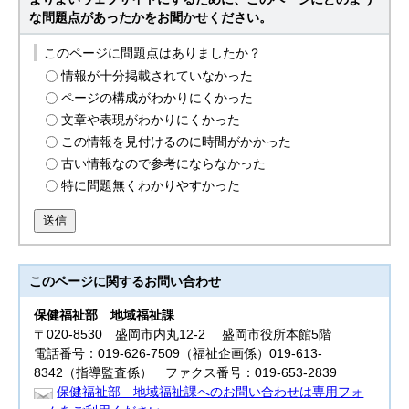
な問題点があったかをお聞かせください。
このページに問題点はありましたか？
情報が十分掲載されていなかった
ページの構成がわかりにくかった
文章や表現がわかりにくかった
この情報を見付けるのに時間がかかった
古い情報なので参考にならなかった
特に問題無くわかりやすかった
送信
このページに関する
お問い合わせ
保健福祉部
地域福祉課
〒020-8530 盛岡市内丸12-2 盛岡市役所本館5階
電話番号：019-626-7509（福祉企画係）019-613-
8342（指導監査係） ファクス番号：019-653-2839
保健福祉部 地域福祉課へのお問い合わせは専用フォ