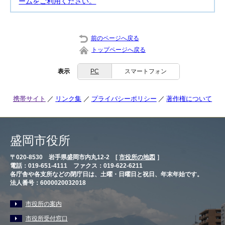
ームをご利用ください。
前のページへ戻る
トップページへ戻る
表示
PC
スマートフォン
携帯サイト
リンク集
プライバシーポリシー
著作権について
盛岡市役所
〒020-8530 岩手県盛岡市内丸12-2 [
市役所の地図
］
電話：019-651-4111 ファクス：019-622-6211
各庁舎や各支所などの閉庁日は、土曜・日曜日と祝日、年末年始です。
法人番号：6000020032018
市役所の案内
市役所受付窓口