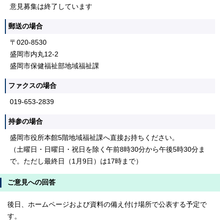
意見募集は終了しています
郵送の場合
〒020-8530
盛岡市内丸12-2
盛岡市保健福祉部地域福祉課
ファクスの場合
019-653-2839
持参の場合
盛岡市役所本館5階地域福祉課へ直接お持ちください。
（土曜日・日曜日・祝日を除く午前8時30分から午後5時30分ま
で。ただし最終日（1月9日）は17時まで）
ご意見への回答
後日、ホームページおよび資料の備え付け場所で公表する予定で
す。