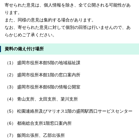
寄せられた意見は、個人情報を除き、全て公開される可能性があ
ります。
また、同様の意見は集約する場合があります。
なお、寄せられた意見に対して個別の回答は行いませんので、あ
らかじめご了承ください。
資料の備え付け場所
（1） 盛岡市役所本館5階の地域福祉課
（2） 盛岡市役所本館1階の窓口案内所
（3） 盛岡市役所本館6階の情報公開室
（4） 青山支所、太田支所、簗川支所
（5） 松園連絡所及びマリオス1階の盛岡駅西口サービスセンター
（6） 都南総合支所1階窓口案内所
（7） 飯岡出張所、乙部出張所