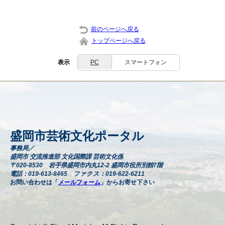
前のページへ戻る
トップページへ戻る
表示
PC
スマートフォン
盛岡市芸術文化ポータル
事務局／
盛岡市 交流推進部 文化国際課 芸術文化係
〒020-8530 岩手県盛岡市内丸12-2 盛岡市役所別館7階
電話：019-613-8465 ファクス：019-622-6211
お問い合わせは「
メールフォーム
」からお寄せ下さい