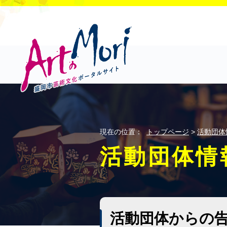
現在の位置：
トップページ
>
活動団体
活動団体情
活動団体からの