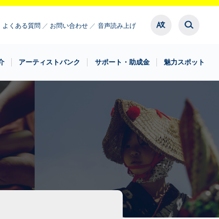
よくある質問
お問い合わせ
音声読み上げ
介
アーティストバンク
サポート・助成金
魅力スポット