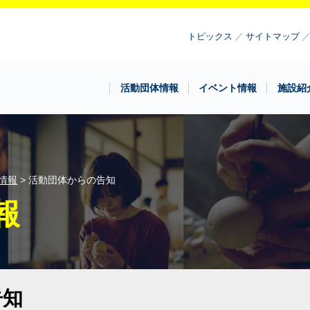
トピックス
サイトマップ
活動団体情報
イベント情報
施設紹
情報
> 活動団体からの告知
報
告知