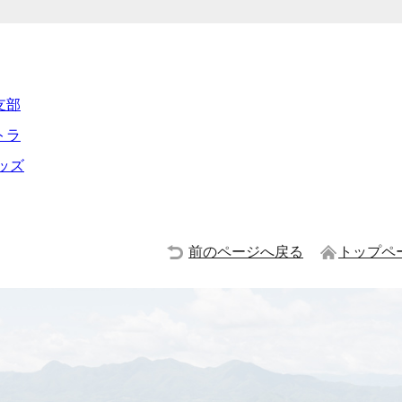
支部
トラ
ッズ
前のページへ戻る
トップペ