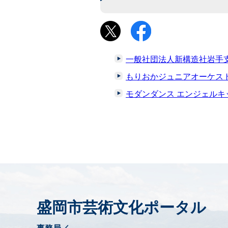
一般社団法人新構造社岩手
もりおかジュニアオーケス
モダンダンス エンジェルキ
盛岡市芸術文化ポータル