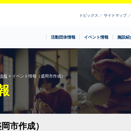
トピックス
サイトマップ
活動団体情報
イベント情報
施設紹
情報
> イベント情報（盛岡市作成）
報
盛岡市作成）