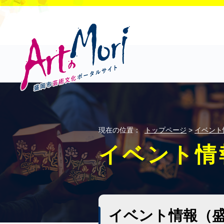
現在の位置：
トップページ
>
イベント
イベント情
イベント情報（