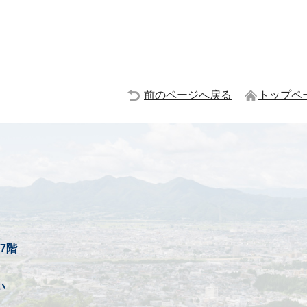
前のページへ戻る
トップペ
7階
い