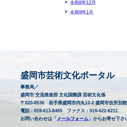
令和8年12月
令和9年1月
盛岡市芸術文化ポータル
事務局／
盛岡市 交流推進部 文化国際課 芸術文化係
〒020-8530 岩手県盛岡市内丸12-2 盛岡市役所別館
電話：019-613-8465 ファクス：019-622-6211
お問い合わせは「
メールフォーム
」からお寄せ下さ