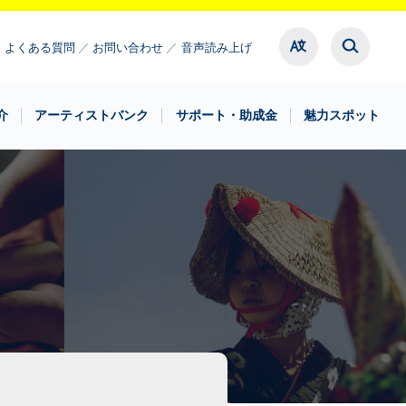
よくある質問
お問い合わせ
音声読み上げ
介
アーティストバンク
サポート・助成金
魅力スポット