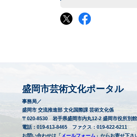
盛岡市芸術文化ポータル
事務局／
盛岡市 交流推進部 文化国際課 芸術文化係
〒020-8530 岩手県盛岡市内丸12-2 盛岡市役所別館
電話：019-613-8465 ファクス：019-622-6211
お問い合わせは「
メールフォーム
」からお寄せ下さ