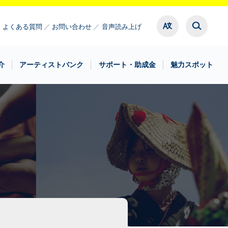
よくある質問
お問い合わせ
音声読み上げ
介
アーティストバンク
サポート・助成金
魅力スポット