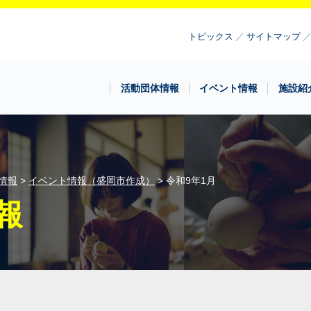
トピックス
サイトマップ
活動団体情報
イベント情報
施設紹
情報
>
イベント情報（盛岡市作成）
> 令和9年1月
報