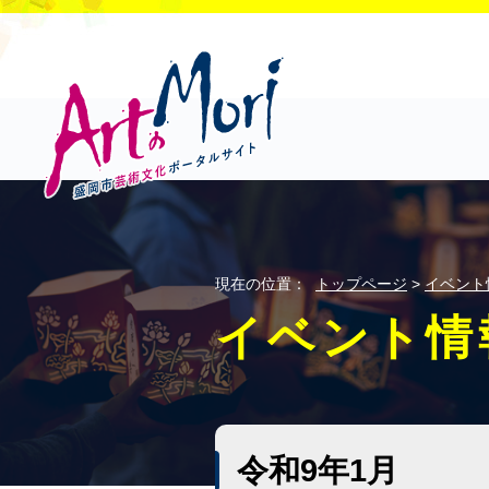
現在の位置：
トップページ
>
イベント
イベント情
令和9年1月