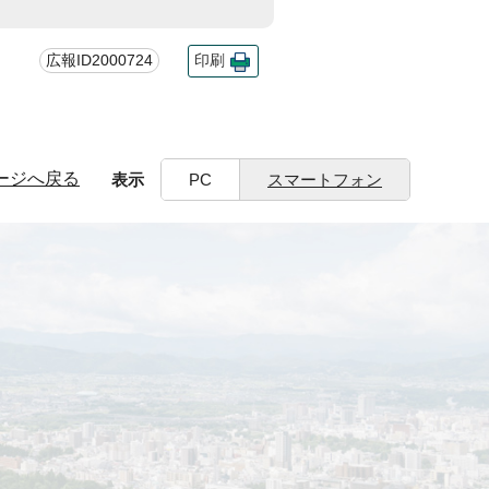
広報ID2000724
印刷
ージへ戻る
表示
PC
スマートフォン