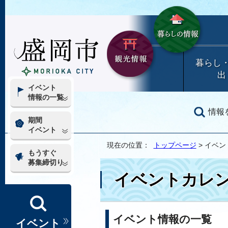
暮らし
出
イベント
情報の一覧
情報
期間
イベント
現在の位置：
トップページ
> イベ
もうすぐ
募集締切り
イベントカレ
イベント情報の一覧
イベント