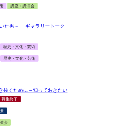
術
講座・講演会
率いた男－」 ギャラリートーク
歴史・文化・芸術
歴史・文化・芸術
き抜くために～知っておきたい
募集終了
要
演会