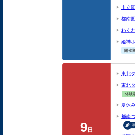
市立
都南
わくわ
姫神
開催
東北
東北
体験
夏休
都南
9
日