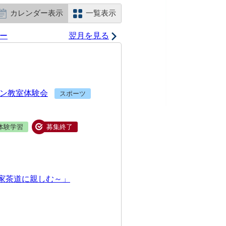
カレンダー表示
一覧表示
ー
翌月を見る
トン教室体験会
スポーツ
体験学習
募集終了
家茶道に親しむ～」