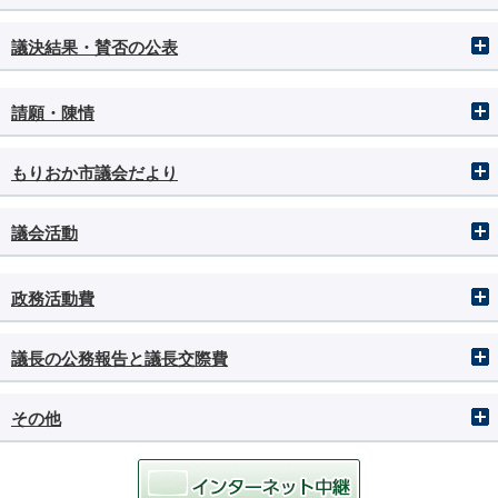
議決結果・賛否の公表
請願・陳情
もりおか市議会だより
議会活動
政務活動費
議長の公務報告と議長交際費
その他