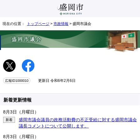
現在の位置：
トップページ
>
市政情報
> 盛岡市議会
広報ID1000010
更新日 令和6年2月6日
新着更新情報
8月3日（月曜日）
盛岡市議会議員の政務活動費の不正受給に対する盛岡市議会
新着
議長コメントについて公開します。
8月3日（月曜日）