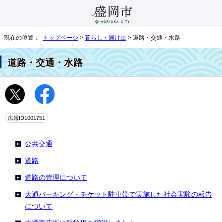
現在の位置：
トップページ
>
暮らし・届け出
> 道路・交通・水路
道路・交通・水路
広報ID1001751
公共交通
道路
道路の管理について
大通パーキング・チケット駐車帯で実施した社会実験の報告
について