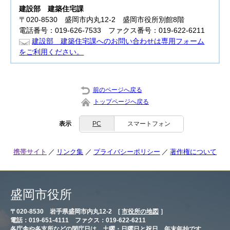
建設部
建築住宅課
〒020-8530 盛岡市内丸12-2 盛岡市役所別館8階
電話番号：019-626-7533 ファクス番号：019-622-6211
建設部 建築住宅課へのお問い合わせは専用フォーム
をご利用ください。
前のページへ戻る
トップページへ戻る
表示
PC
スマートフォン
携帯サイト
リンク集
プライバシーポリシー
著作権について
盛岡市役所
〒020-8530 岩手県盛岡市内丸12-2 [
市役所の地図
］
電話：019-651-4111 ファクス：019-622-6211
各庁舎や各支所などの閉庁日は、土曜・日曜日と祝日、年末年始です。