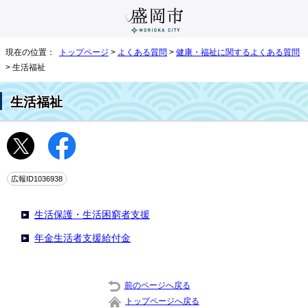
現在の位置：
トップページ
>
よくある質問
>
健康・福祉に関するよくある質問
> 生活福祉
生活福祉
広報ID1036938
生活保護・生活困窮者支援
年金生活者支援給付金
前のページへ戻る
トップページへ戻る