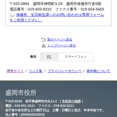
〒020-0884 盛岡市神明町3-29 盛岡市保健所庁舎5階
電話番号：019-603-8310 ファクス番号：019-654-5665
保健所 生活衛生課へのお問い合わせは専用フォーム
をご利用ください。
前のページへ戻る
トップページへ戻る
表示
PC
スマートフォン
携帯サイト
リンク集
プライバシーポリシー
著作権について
盛岡市役所
〒020-8530 岩手県盛岡市内丸12-2 [
市役所の地図
］
電話：019-651-4111 ファクス：019-622-6211
各庁舎や各支所などの閉庁日は、土曜・日曜日と祝日、年末年始です。
法人番号：6000020032018