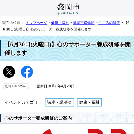
現在の位置：
トップページ
>
健康・福祉
>
盛岡市保健所
>
こころの健康
> 【6
月30日(火曜日)】心のサポーター養成研修を開催します
【6月30日(火曜日)】心のサポーター養成研修を開
催します
広報ID1052976
更新日 令和8年4月28日
イベントカテゴリ：
講座・講演会
健康・福祉
心のサポーター養成研修のご案内