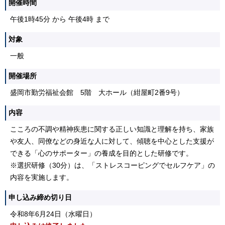
開催時間
午後1時45分 から 午後4時 まで
対象
一般
開催場所
盛岡市勤労福祉会館 5階 大ホール（紺屋町2番9号）
内容
こころの不調や精神疾患に関する正しい知識と理解を持ち、家族
や友人、同僚などの身近な人に対して、傾聴を中心とした支援が
できる「心のサポーター」の養成を目的とした研修です。
※選択研修（30分）は、「ストレスコーピングでセルフケア」の
内容を実施します。
申し込み締め切り日
令和8年6月24日（水曜日）