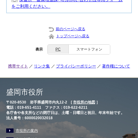
をご利用ください。
前のページへ戻る
トップページへ戻る
表示
PC
スマートフォン
携帯サイト
リンク集
プライバシーポリシー
著作権について
盛岡市役所
〒020-8530 岩手県盛岡市内丸12-2 [
市役所の地図
］
電話：019-651-4111 ファクス：019-622-6211
各庁舎や各支所などの閉庁日は、土曜・日曜日と祝日、年末年始です。
法人番号：6000020032018
市役所の案内