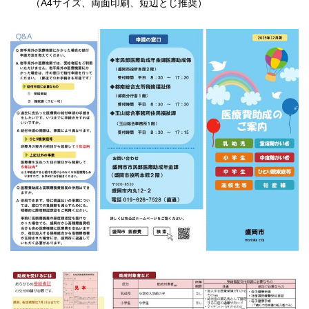
（A4サイズ、両面印刷、短辺とじ推奨）