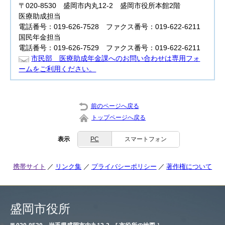
〒020-8530 盛岡市内丸12-2 盛岡市役所本館2階
医療助成担当
電話番号：019-626-7528 ファクス番号：019-622-6211
国民年金担当
電話番号：019-626-7529 ファクス番号：019-622-6211
市民部 医療助成年金課へのお問い合わせは専用フォ
ームをご利用ください。
前のページへ戻る
トップページへ戻る
表示
PC
スマートフォン
携帯サイト
リンク集
プライバシーポリシー
著作権について
盛岡市役所