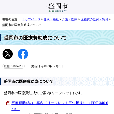
現在の位置：
トップページ
>
健康・福祉
>
介護・医療
>
医療費の給付・貸付
>
盛岡市の医療費助成について
盛岡市の医療費助成について
広報ID1024919
更新日 令和7年12月3日
盛岡市の医療費助成について
盛岡市の医療費助成のご案内(リーフレット)です。
医療費助成のご案内（リーフレット三つ折り） （PDF 346.6
KB）