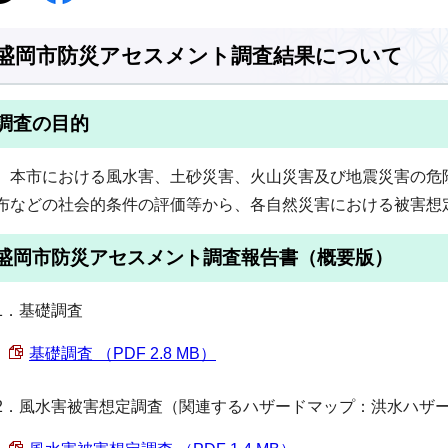
盛岡市防災アセスメント調査結果について
調査の目的
本市における風水害、土砂災害、火山災害及び地震災害の危
布などの社会的条件の評価等から、各自然災害における被害想
盛岡市防災アセスメント調査報告書（概要版）
1．基礎調査
基礎調査 （PDF 2.8 MB）
2．風水害被害想定調査（関連するハザードマップ：洪水ハザ