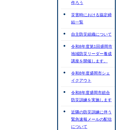
作ろう
災害時における協定締
結一覧
自主防災組織について
令和8年度第1回盛岡市
地域防災リーダー養成
講座を開催します。
令和8年度盛岡市シェ
イクアウト
令和8年度盛岡市総合
防災訓練を実施します
近隣の防災訓練に伴う
緊急速報メールの配信
について