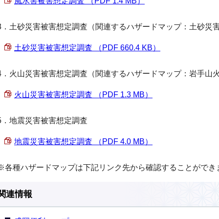
風水害被害想定調査 （PDF 1.4 MB）
3．土砂災害被害想定調査（関連するハザードマップ：土砂災
土砂災害被害想定調査 （PDF 660.4 KB）
4．火山災害被害想定調査（関連するハザードマップ：岩手山
火山災害被害想定調査 （PDF 1.3 MB）
5．地震災害被害想定調査
地震災害被害想定調査 （PDF 4.0 MB）
※各種ハザードマップは下記リンク先から確認することができ
関連情報