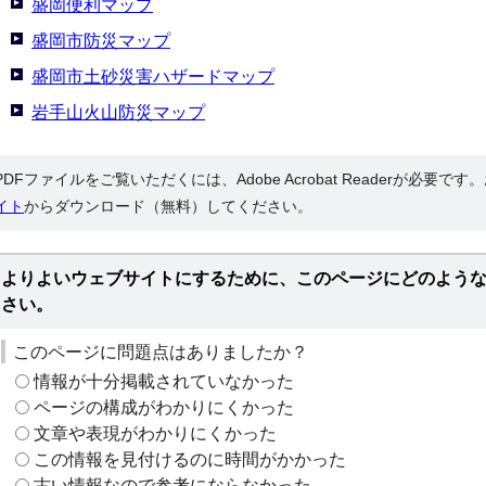
盛岡便利マップ
盛岡市防災マップ
盛岡市土砂災害ハザードマップ
岩手山火山防災マップ
PDFファイルをご覧いただくには、Adobe Acrobat Readerが必要で
イト
からダウンロード（無料）してください。
よりよいウェブサイトにするために、このページにどのよう
さい。
このページに問題点はありましたか？
情報が十分掲載されていなかった
ページの構成がわかりにくかった
文章や表現がわかりにくかった
この情報を見付けるのに時間がかかった
古い情報なので参考にならなかった