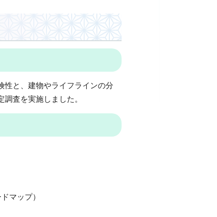
険性と、建物やライフラインの分
定調査を実施しました。
ードマップ）