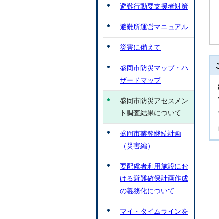
避難行動要支援者対策
避難所運営マニュアル
災害に備えて
盛岡市防災マップ・ハ
ザードマップ
盛岡市防災アセスメン
ト調査結果について
盛岡市業務継続計画
（災害編）
要配慮者利用施設にお
ける避難確保計画作成
の義務化について
マイ・タイムラインを