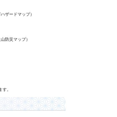
害ハザードマップ）
火山防災マップ）
ます。