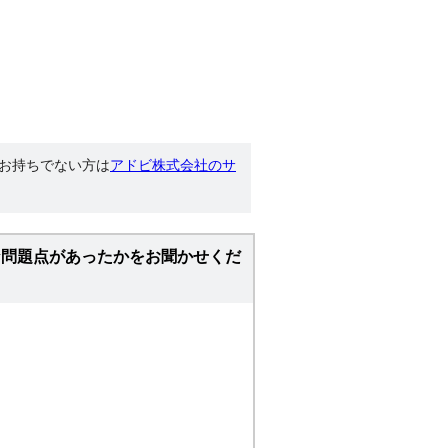
す。お持ちでない方は
アドビ株式会社のサ
な問題点があったかをお聞かせくだ