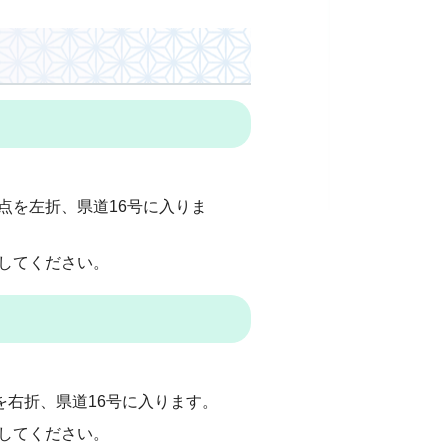
点を左折、県道16号に入りま
してください。
を右折、県道16号に入ります。
してください。