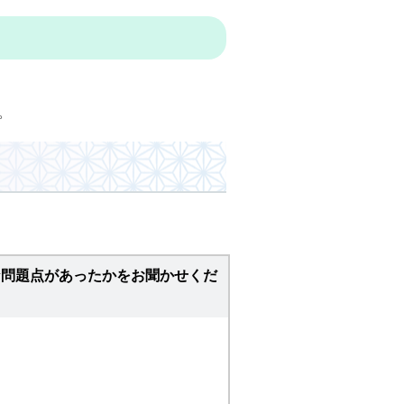
。
な問題点があったかをお聞かせくだ