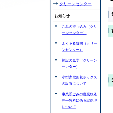
クリーンセンター
お知らせ
ごみの持ち込み（クリ
ーンセンター）
よくある質問（クリー
ンセンター）
施設の見学（クリーン
センター）
小型家電回収ボックス
の設置について
事業系ごみの廃棄物処
理手数料に係る誤処理
について