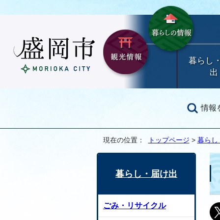
暮らし
出
情報
現在の位置：
トップページ
>
暮らし
暮らし・届け出
ごみ・リサイクル