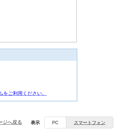
ムをご利用ください。
ージへ戻る
表示
PC
スマートフォン