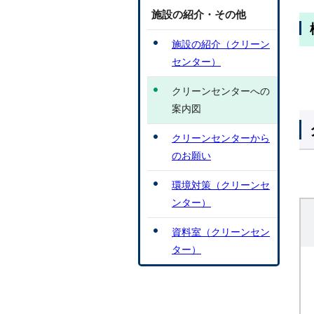
施設の紹介・その他
施設の紹介（クリーン
センター）
クリーンセンターへの
案内図
クリーンセンターから
のお願い
環境対策（クリーンセ
ンター）
資料室（クリーンセン
ター）