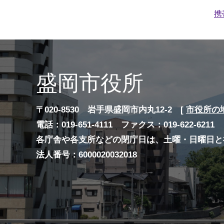
携
盛岡市役所
〒020-8530 岩手県盛岡市内丸12-2 [
市役所の
電話：019-651-4111 ファクス：019-622-6211
各庁舎や各支所などの閉庁日は、土曜・日曜日と
法人番号：6000020032018