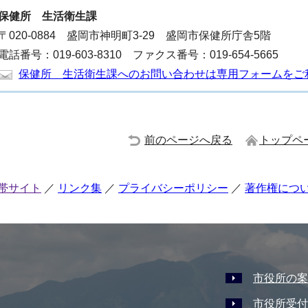
保健所
生活衛生課
〒020-0884 盛岡市神明町3-29 盛岡市保健所庁舎5階
電話番号：019-603-8310 ファクス番号：019-654-5665
保健所 生活衛生課へのお問い合わせは専用フォームをご
前のページへ戻る
トップペ
帯サイト
リンク集
プライバシーポリシー
著作権につ
市役所の案
市役所受付