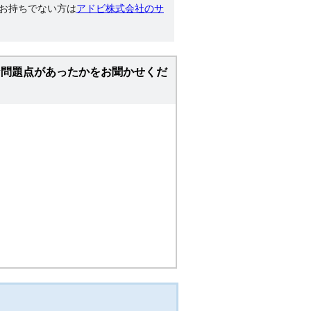
す。お持ちでない方は
アドビ株式会社のサ
な問題点があったかをお聞かせくだ