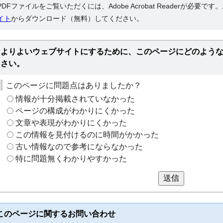
PDFファイルをご覧いただくには、Adobe Acrobat Readerが必要で
イト
からダウンロード（無料）してください。
よりよいウェブサイトにするために、このページにどのよう
さい。
このページに問題点はありましたか？
情報が十分掲載されていなかった
ページの構成がわかりにくかった
文章や表現がわかりにくかった
この情報を見付けるのに時間がかかった
古い情報なので参考にならなかった
特に問題無くわかりやすかった
送信
このページに関する
お問い合わせ