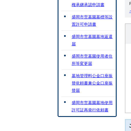
権承継承認申請書
盛岡市営墓園墓標等設
置許可申請書
盛岡市営墓園墓地返還
届
盛岡市営墓園使用者住
所等変更届
墓地管理料公金口座振
替依頼書兼公金口座振
替届
盛岡市営墓園墓地使用
許可証再発行依頼書