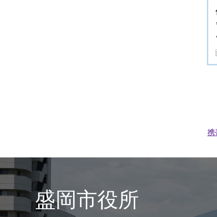
携
盛岡市役所