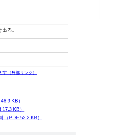
け出る。
ます
（外部リンク）
6.9 KB）
7.3 KB）
DF 52.2 KB）