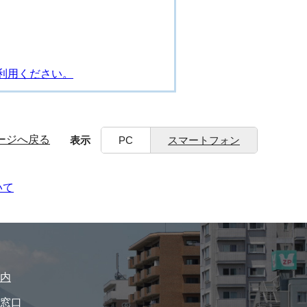
利用ください。
ージへ戻る
表示
PC
スマートフォン
いて
内
窓口