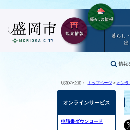
暮らし
出
情報
現在の位置：
トップページ
>
オンラ
オンラインサービス
申請書ダウンロード