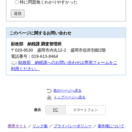
特に問題無くわかりやすかった
送信
このページに関する
お問い合わせ
財政部
納税課 調査管理班
〒020-8530 盛岡市内丸12-2 盛岡市役所別館2階
電話番号：019-613-8464
財政部 納税課へのお問い合わせは専用フォームをご
利用ください。
前のページへ戻る
トップページへ戻る
表示
PC
スマートフォン
携帯サイト
リンク集
プライバシーポリシー
著作権について