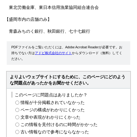
東北労働金庫、東日本信用漁業協同組合連合会
【盛岡市内の店舗のみ】
青森みちのく銀行、秋田銀行、七十七銀行
PDFファイルをご覧いただくには、Adobe Acrobat Readerが必要です。お
持ちでない方は
アドビ株式会社のサイト
からダウンロード（無料）してく
ださい。
よりよいウェブサイトにするために、このページにどのよう
な問題点があったかをお聞かせください。
このページに問題点はありましたか？
情報が十分掲載されていなかった
ページの構成がわかりにくかった
文章や表現がわかりにくかった
この情報を見付けるのに時間がかかった
古い情報なので参考にならなかった