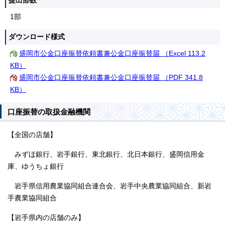
提出部数
1部
ダウンロード様式
盛岡市公金口座振替依頼書兼公金口座振替届 （Excel 113.2
KB）
盛岡市公金口座振替依頼書兼公金口座振替届 （PDF 341.8
KB）
口座振替の取扱金融機関
【全国の店舗】
みずほ銀行、岩手銀行、東北銀行、北日本銀行、盛岡信用金
庫、ゆうちょ銀行
岩手県信用農業協同組合連合会、岩手中央農業協同組合、新岩
手農業協同組合
【岩手県内の店舗のみ】