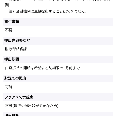
類
（注）金融機関に直接提出することはできません。
添付書類
不要
提出先部署など
財政部納税課
提出期間
口座振替の開始を希望する納期限の1月前まで
郵送での提出
可能
ファクスでの提出
不可(銀行の届出印が必要なため)