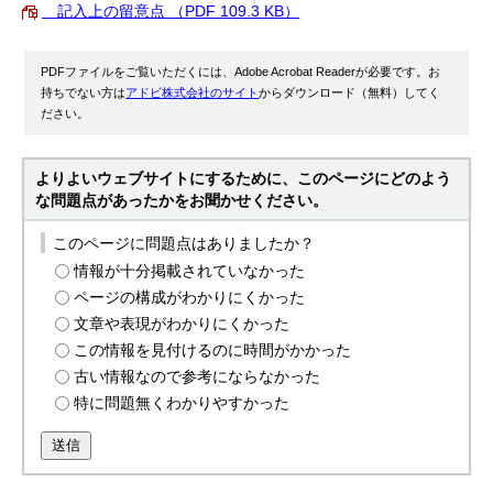
記入上の留意点 （PDF 109.3 KB）
PDFファイルをご覧いただくには、Adobe Acrobat Readerが必要です。お
持ちでない方は
アドビ株式会社のサイト
からダウンロード（無料）してく
ださい。
よりよいウェブサイトにするために、このページにどのよう
な問題点があったかをお聞かせください。
このページに問題点はありましたか？
情報が十分掲載されていなかった
ページの構成がわかりにくかった
文章や表現がわかりにくかった
この情報を見付けるのに時間がかかった
古い情報なので参考にならなかった
特に問題無くわかりやすかった
送信