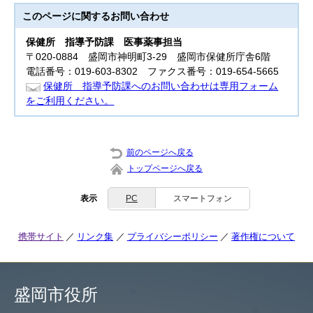
このページに関する
お問い合わせ
保健所 指導
予防課 医事薬事担当
〒020-0884 盛岡市神明町3-29 盛岡市保健所庁舎6階
電話番号：019-603-8302 ファクス番号：019-654-5665
保健所 指導予防課へのお問い合わせは専用フォーム
をご利用ください。
前のページへ戻る
トップページへ戻る
表示
PC
スマートフォン
携帯サイト
リンク集
プライバシーポリシー
著作権について
盛岡市役所