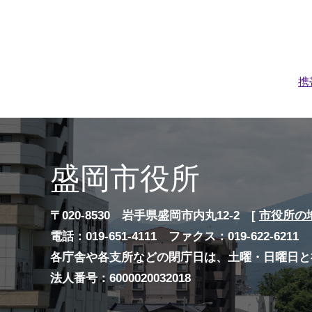
携
盛岡市役所
〒020-8530 岩手県盛岡市内丸12-2 [
市役所の
電話：019-651-4111 ファクス：019-622-6211
各庁舎や各支所などの閉庁日は、土曜・日曜日と
法人番号：6000020032018