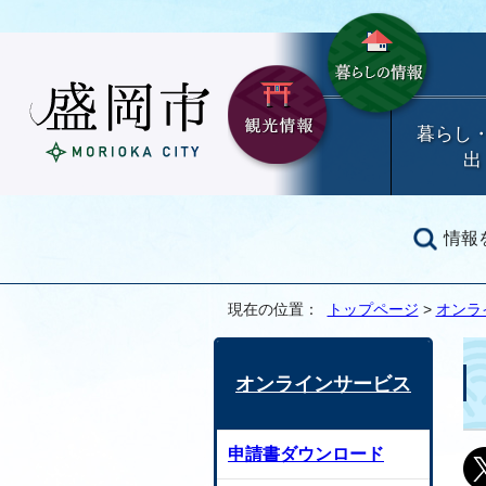
暮らし
出
情報
現在の位置：
トップページ
>
オンラ
オンラインサービス
申請書ダウンロード