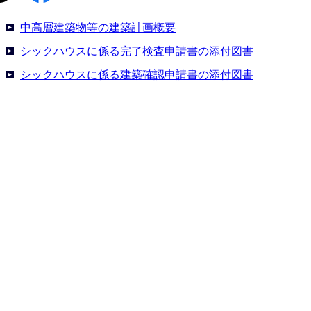
中高層建築物等の建築計画概要
シックハウスに係る完了検査申請書の添付図書
シックハウスに係る建築確認申請書の添付図書