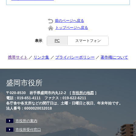
前のページへ戻る
トップページへ戻る
表示
PC
スマートフォン
携帯サイト
リンク集
プライバシーポリシー
著作権について
盛岡市役所
〒020-8530 岩手県盛岡市内丸12-2 [
市役所の地図
］
電話：019-651-4111 ファクス：019-622-6211
各庁舎や各支所などの閉庁日は、土曜・日曜日と祝日、年末年始です。
法人番号：6000020032018
市役所の案内
市役所受付窓口