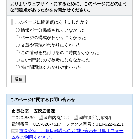
よりよいウェブサイトにするために、このページにどのよう
な問題点があったかをお聞かせください。
このページに問題点はありましたか？
情報が十分掲載されていなかった
ページの構成がわかりにくかった
文章や表現がわかりにくかった
この情報を見付けるのに時間がかかった
古い情報なので参考にならなかった
特に問題無くわかりやすかった
送信
このページに関する
お問い合わせ
市長公室
広聴広報課
〒020-8530 盛岡市内丸12-2 盛岡市役所別館6階
電話番号：019-626-7517 ファクス番号：019-622-6211
市長公室 広聴広報課へのお問い合わせは専用フォー
ムをご利用ください。