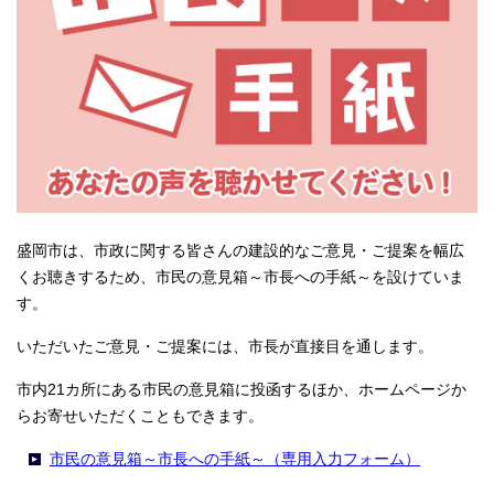
盛岡市は、市政に関する皆さんの建設的なご意見・ご提案を幅広
くお聴きするため、市民の意見箱～市長への手紙～を設けていま
す。
いただいたご意見・ご提案には、市長が直接目を通します。
市内21カ所にある市民の意見箱に投函するほか、ホームページか
らお寄せいただくこともできます。
市民の意見箱～市長への手紙～（専用入力フォーム）