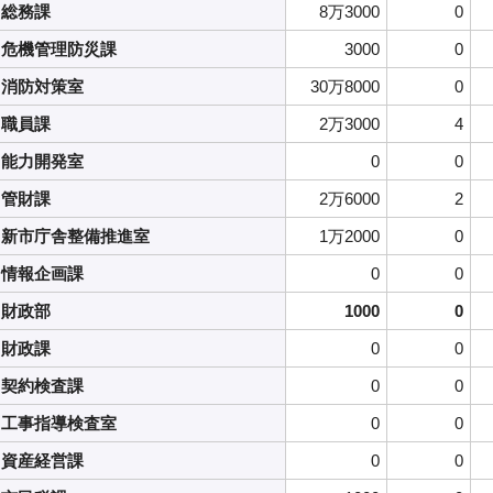
総務課
8万3000
0
危機管理防災課
3000
0
消防対策室
30万8000
0
職員課
2万3000
4
能力開発室
0
0
管財課
2万6000
2
新市庁舎整備推進室
1万2000
0
情報企画課
0
0
財政部
1000
0
財政課
0
0
契約検査課
0
0
工事指導検査室
0
0
資産経営課
0
0