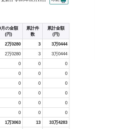
9月の金額
累計件
累計金額
(円)
数
(円)
2万0280
3
3万0444
2万0280
3
3万0444
0
0
0
0
0
0
0
0
0
0
0
0
0
0
0
0
0
0
1万3063
13
33万4283