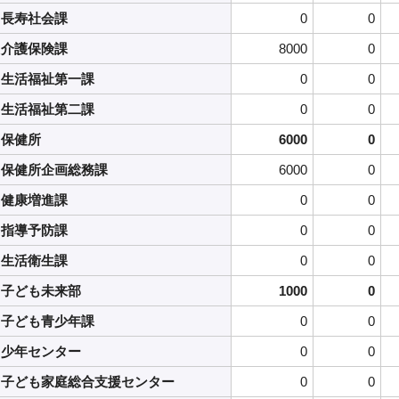
長寿社会課
0
0
介護保険課
8000
0
生活福祉第一課
0
0
生活福祉第二課
0
0
保健所
6000
0
保健所企画総務課
6000
0
健康増進課
0
0
指導予防課
0
0
生活衛生課
0
0
子ども未来部
1000
0
子ども青少年課
0
0
少年センター
0
0
子ども家庭総合支援センター
0
0