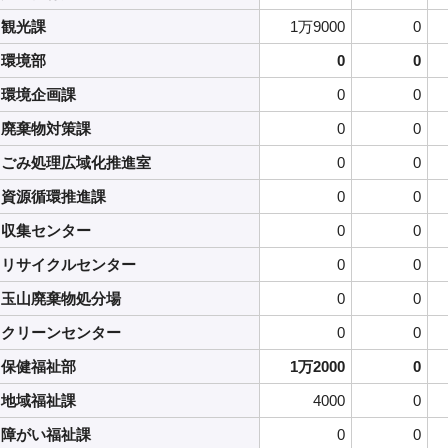
観光課
1万9000
0
環境部
0
0
環境企画課
0
0
廃棄物対策課
0
0
ごみ処理広域化推進室
0
0
資源循環推進課
0
0
収集センター
0
0
リサイクルセンター
0
0
玉山廃棄物処分場
0
0
クリーンセンター
0
0
保健福祉部
1万2000
0
地域福祉課
4000
0
障がい福祉課
0
0