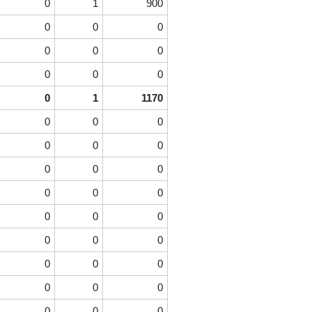
0
1
900
0
0
0
0
0
0
0
0
0
0
1
1170
0
0
0
0
0
0
0
0
0
0
0
0
0
0
0
0
0
0
0
0
0
0
0
0
0
0
0