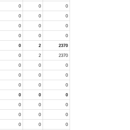
0
0
0
0
0
0
0
0
0
0
0
0
0
2
2370
0
2
2370
0
0
0
0
0
0
0
0
0
0
0
0
0
0
0
0
0
0
0
0
0