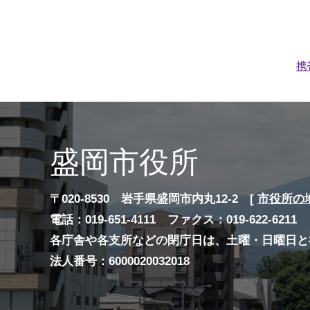
携
盛岡市役所
〒020-8530 岩手県盛岡市内丸12-2 [
市役所の
電話：019-651-4111 ファクス：019-622-6211
各庁舎や各支所などの閉庁日は、土曜・日曜日と
法人番号：6000020032018