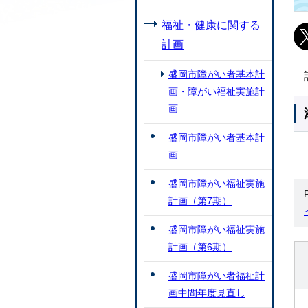
福祉・健康に関する
計画
盛岡市障がい者基本計
画・障がい福祉実施計
画
盛岡市障がい者基本計
画
盛岡市障がい福祉実施
計画（第7期）
盛岡市障がい福祉実施
計画（第6期）
盛岡市障がい者福祉計
画中間年度見直し