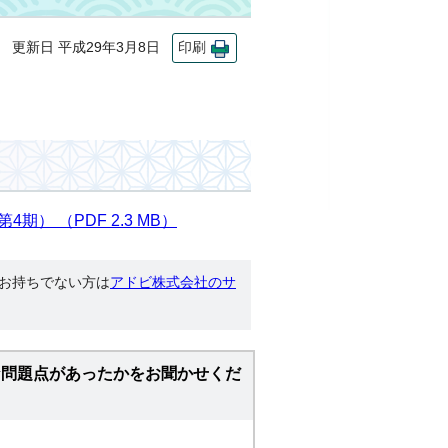
更新日 平成29年3月8日
印刷
 （PDF 2.3 MB）
す。お持ちでない方は
アドビ株式会社のサ
な問題点があったかをお聞かせくだ