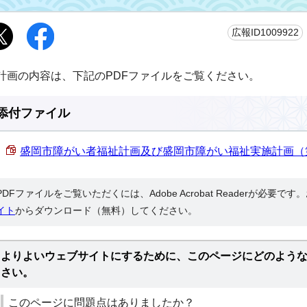
広報ID1009922
計画の内容は、下記のPDFファイルをご覧ください。
添付ファイル
盛岡市障がい者福祉計画及び盛岡市障がい福祉実施計画（第4期）
PDFファイルをご覧いただくには、Adobe Acrobat Readerが必要で
イト
からダウンロード（無料）してください。
よりよいウェブサイトにするために、このページにどのよう
さい。
このページに問題点はありましたか？