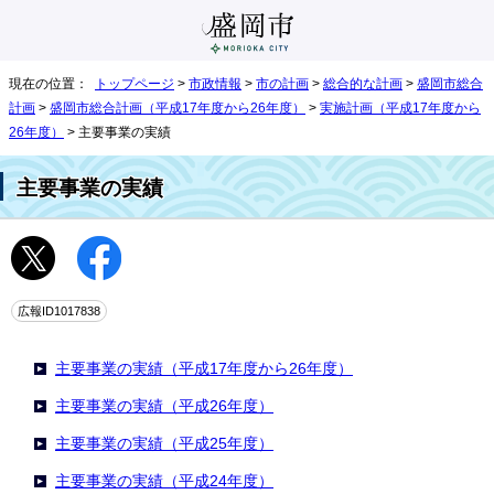
現在の位置：
トップページ
>
市政情報
>
市の計画
>
総合的な計画
>
盛岡市総合
計画
>
盛岡市総合計画（平成17年度から26年度）
>
実施計画（平成17年度から
26年度）
> 主要事業の実績
主要事業の実績
広報ID1017838
主要事業の実績（平成17年度から26年度）
主要事業の実績（平成26年度）
主要事業の実績（平成25年度）
主要事業の実績（平成24年度）