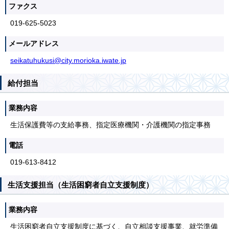
ファクス
019-625-5023
メールアドレス
seikatuhukusi@city.morioka.iwate.jp
給付担当
業務内容
生活保護費等の支給事務、指定医療機関・介護機関の指定事務
電話
019-613-8412
生活支援担当（生活困窮者自立支援制度）
業務内容
生活困窮者自立支援制度に基づく、自立相談支援事業、就労準備