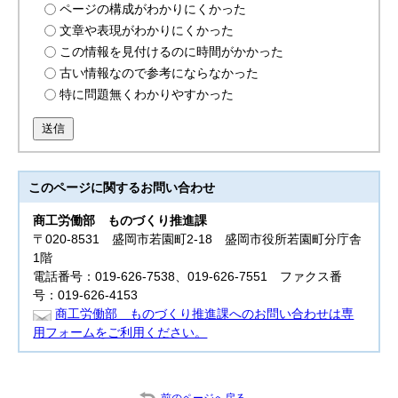
ページの構成がわかりにくかった
文章や表現がわかりにくかった
この情報を見付けるのに時間がかかった
古い情報なので参考にならなかった
特に問題無くわかりやすかった
送信
このページに関する
お問い合わせ
商工労働部
ものづくり推進課
〒020-8531 盛岡市若園町2-18 盛岡市役所若園町分庁舎
1階
電話番号：019-626-7538、019-626-7551 ファクス番
号：019-626-4153
商工労働部 ものづくり推進課へのお問い合わせは専
用フォームをご利用ください。
前のページへ戻る