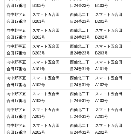
合田17番地
B103号
目24番23号
B103号
向中野字五
スマ－ト五合田
西仙北二丁
スマ－ト五合田
合田17番地
B201号
目24番23号
B201号
向中野字五
スマ－ト五合田
西仙北二丁
スマ－ト五合田
合田17番地
B202号
目24番23号
B202号
向中野字五
スマ－ト五合田
西仙北二丁
スマ－ト五合田
合田17番地
B203号
目24番23号
B203号
向中野字五
スマ－ト五合田
西仙北二丁
スマ－ト五合田
合田17番地
A101号
目24番31号
A101号
向中野字五
スマ－ト五合田
西仙北二丁
スマ－ト五合田
合田17番地
A102号
目24番31号
A102号
向中野字五
スマ－ト五合田
西仙北二丁
スマ－ト五合田
合田17番地
A103号
目24番31号
A103号
向中野字五
スマ－ト五合田
西仙北二丁
スマ－ト五合田
合田17番地
A201号
目24番31号
A201号
向中野字五
スマ－ト五合田
西仙北二丁
スマ－ト五合田
合田17番地
A202号
目24番31号
A202号