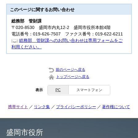
このページに関する
お問い合わせ
総務部
管財課
〒020-8530 盛岡市内丸12-2 盛岡市役所本館4階
電話番号：019-626-7507 ファクス番号：019-622-6211
総務部 管財課へのお問い合わせは専用フォームをご
利用ください。
前のページへ戻る
トップページへ戻る
表示
PC
スマートフォン
携帯サイト
リンク集
プライバシーポリシー
著作権について
盛岡市役所