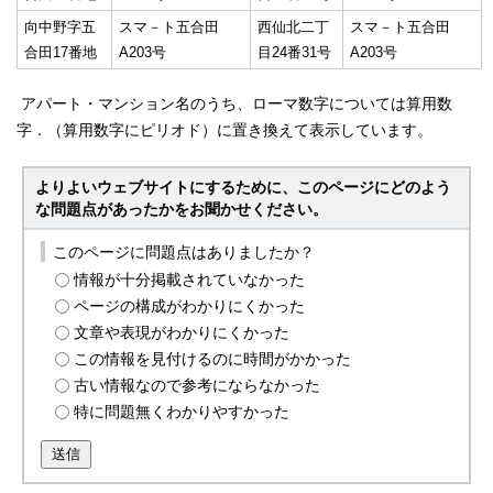
向中野字五
スマ－ト五合田
西仙北二丁
スマ－ト五合田
合田17番地
A203号
目24番31号
A203号
アパート・マンション名のうち、ローマ数字については算用数
字．（算用数字にピリオド）に置き換えて表示しています。
よりよいウェブサイトにするために、このページにどのよう
な問題点があったかをお聞かせください。
このページに問題点はありましたか？
情報が十分掲載されていなかった
ページの構成がわかりにくかった
文章や表現がわかりにくかった
この情報を見付けるのに時間がかかった
古い情報なので参考にならなかった
特に問題無くわかりやすかった
送信