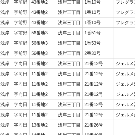
浅岸 字前野
43番地2
浅岸三丁目
1番10号
フレグラン
浅岸 字前野
43番地2
浅岸三丁目
1番10号
フレグラン
浅岸 字前野
43番地2
浅岸三丁目
1番10号
フレグラン
浅岸 字前野
56番地3
浅岸三丁目
1番51号
浅岸 字前野
56番地3
浅岸三丁目
1番53号
浅岸 字前野
56番地3
浅岸三丁目
2番30号
浅岸 字向田
11番地2
浅岸三丁目
21番12号
ジェルメ
浅岸 字向田
11番地2
浅岸三丁目
21番12号
ジェルメ
浅岸 字向田
11番地2
浅岸三丁目
21番12号
ジェルメ
浅岸 字向田
11番地2
浅岸三丁目
21番12号
ジェルメ
浅岸 字向田
11番地2
浅岸三丁目
21番12号
ジェルメ
浅岸 字向田
11番地2
浅岸三丁目
21番12号
ジェルメ
浅岸 字向田
13番地2
浅岸三丁目
21番26号