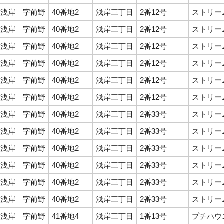
浅岸 字前野
40番地2
浅岸三丁目
2番12号
ストリーム
浅岸 字前野
40番地2
浅岸三丁目
2番12号
ストリーム
浅岸 字前野
40番地2
浅岸三丁目
2番12号
ストリーム
浅岸 字前野
40番地2
浅岸三丁目
2番12号
ストリーム
浅岸 字前野
40番地2
浅岸三丁目
2番12号
ストリーム
浅岸 字前野
40番地2
浅岸三丁目
2番12号
ストリーム
浅岸 字前野
40番地2
浅岸三丁目
2番33号
ストリーム
浅岸 字前野
40番地2
浅岸三丁目
2番33号
ストリーム
浅岸 字前野
40番地2
浅岸三丁目
2番33号
ストリーム
浅岸 字前野
40番地2
浅岸三丁目
2番33号
ストリーム
浅岸 字前野
40番地2
浅岸三丁目
2番33号
ストリーム
浅岸 字前野
40番地2
浅岸三丁目
2番33号
ストリーム
浅岸 字前野
41番地4
浅岸三丁目
1番13号
プチハウス