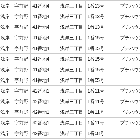
浅岸 字前野
41番地4
浅岸三丁目
1番13号
プチハウス
浅岸 字前野
41番地4
浅岸三丁目
1番13号
プチハウス
浅岸 字前野
41番地4
浅岸三丁目
1番13号
プチハウス
浅岸 字前野
41番地4
浅岸三丁目
1番15号
プチハウス
浅岸 字前野
41番地4
浅岸三丁目
1番15号
プチハウス
浅岸 字前野
41番地4
浅岸三丁目
1番15号
プチハウス
浅岸 字前野
41番地4
浅岸三丁目
1番15号
プチハウス
浅岸 字前野
41番地4
浅岸三丁目
1番55号
浅岸 字前野
42番地1
浅岸三丁目
1番11号
プチハウス
浅岸 字前野
42番地1
浅岸三丁目
1番11号
プチハウス
浅岸 字前野
42番地1
浅岸三丁目
1番11号
プチハウス
浅岸 字前野
42番地1
浅岸三丁目
1番11号
プチハウス
浅岸 字前野
42番地1
浅岸三丁目
1番58号