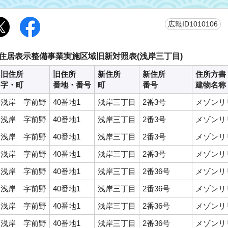
更
広報ID1010106
住居表示整備事業実施区域旧新対照表(浅岸三丁目)
旧住所
旧住所
新住所
新住所
住所方書
字・町
番地・番号
町
番号
建物名称
浅岸 字前野
40番地1
浅岸三丁目
2番3号
メゾンリリ
浅岸 字前野
40番地1
浅岸三丁目
2番3号
メゾンリリ
浅岸 字前野
40番地1
浅岸三丁目
2番3号
メゾンリリ
浅岸 字前野
40番地1
浅岸三丁目
2番3号
メゾンリリ
浅岸 字前野
40番地1
浅岸三丁目
2番36号
メゾンリリ
浅岸 字前野
40番地1
浅岸三丁目
2番36号
メゾンリリ
浅岸 字前野
40番地1
浅岸三丁目
2番36号
メゾンリリ
浅岸 字前野
40番地1
浅岸三丁目
2番36号
メゾンリリ