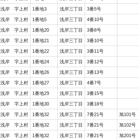
浅岸 字上村
1番地3
浅岸三丁目
3番5号
浅岸 字上村
1番地5
浅岸三丁目
4番10号
浅岸 字上村
1番地20
浅岸三丁目
3番8号
浅岸 字上村
1番地21
浅岸三丁目
3番10号
浅岸 字上村
1番地22
浅岸三丁目
3番11号
浅岸 字上村
1番地24
浅岸三丁目
3番12号
浅岸 字上村
1番地26
浅岸三丁目
3番13号
浅岸 字上村
1番地27
浅岸三丁目
4番7号
浅岸 字上村
1番地29
浅岸三丁目
3番15号
浅岸 字上村
1番地30
浅岸三丁目
3番18号
浅岸 字上村
1番地32
浅岸三丁目
7番21号
旭101号
浅岸 字上村
1番地32
浅岸三丁目
7番21号
旭102号
浅岸 字上村
1番地32
浅岸三丁目
7番21号
旭201号