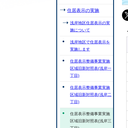
住居表示の実施
浅岸地区住居表示の実
施について
浅岸地区で住居表示を
実施します
住居表示整備事業実施
区域旧新対照表(浅岸一
丁目)
住居表示整備事業実施
区域旧新対照表(浅岸二
丁目)
住居表示整備事業実施
区域旧新対照表(浅岸三