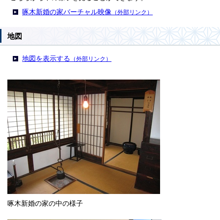
啄木新婚の家バーチャル映像
（外部リンク）
地図
地図を表示する
（外部リンク）
啄木新婚の家の中の様子