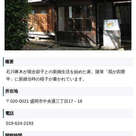
概要
石川啄木が堀合節子との新婚生活を始めた家。随筆「我が四畳
半」に新婚当時の様子が書かれています。
所在地
〒020-0021 盛岡市中央通三丁目17－18
電話
019-624-2193
開館時間