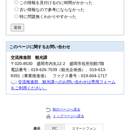
この情報を見付けるのに時間がかかった
古い情報なので参考にならなかった
特に問題無くわかりやすかった
送信
このページに関する
お問い合わせ
交流推進部
観光課
〒020-8530 盛岡市内丸12-2 盛岡市役所別館7階
電話番号：019-626-7539（観光企画係）、019-613-
8391（事業推進係） ファクス番号：019-604-1717
交流推進部 観光課へのお問い合わせは専用フォーム
をご利用ください。
前のページへ戻る
トップページへ戻る
表示
PC
スマートフォン