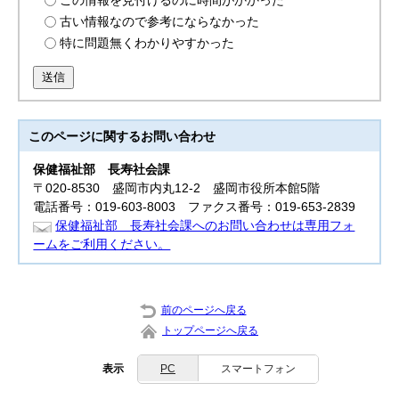
この情報を見付けるのに時間がかかった
古い情報なので参考にならなかった
特に問題無くわかりやすかった
送信
このページに関する
お問い合わせ
保健福祉部
長寿社会課
〒020-8530 盛岡市内丸12-2 盛岡市役所本館5階
電話番号：019-603-8003 ファクス番号：019-653-2839
保健福祉部 長寿社会課へのお問い合わせは専用フォ
ームをご利用ください。
前のページへ戻る
トップページへ戻る
表示
PC
スマートフォン