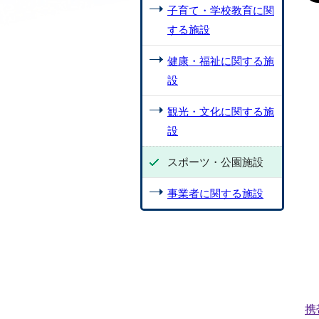
子育て・学校教育に関
する施設
健康・福祉に関する施
設
観光・文化に関する施
設
スポーツ・公園施設
事業者に関する施設
携