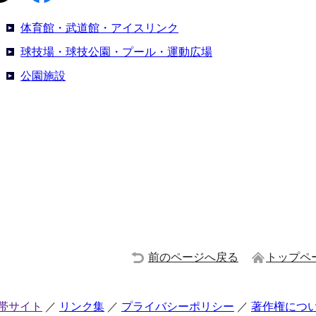
体育館・武道館・アイスリンク
球技場・球技公園・プール・運動広場
公園施設
前のページへ戻る
トップペ
帯サイト
リンク集
プライバシーポリシー
著作権につ