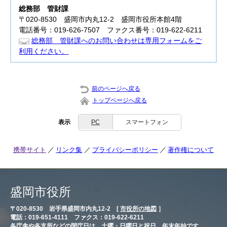
総務部
管財課
〒020-8530 盛岡市内丸12-2 盛岡市役所本館4階
電話番号：019-626-7507 ファクス番号：019-622-6211
総務部 管財課へのお問い合わせは専用フォームをご
利用ください。
前のページへ戻る
トップページへ戻る
表示
PC
スマートフォン
携帯サイト
リンク集
プライバシーポリシー
著作権について
盛岡市役所
〒020-8530 岩手県盛岡市内丸12-2 [
市役所の地図
］
電話：019-651-4111 ファクス：019-622-6211
各庁舎や各支所などの閉庁日は、土曜・日曜日と祝日、年末年始です。