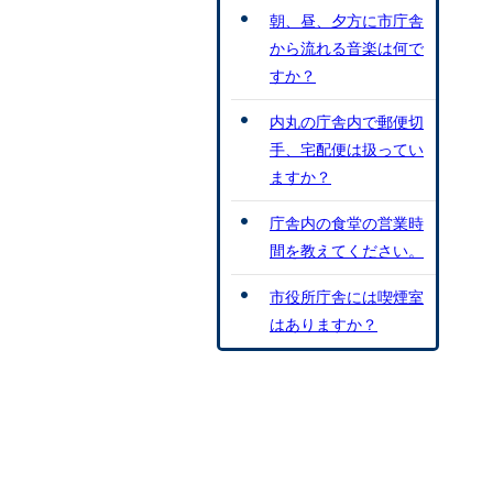
朝、昼、夕方に市庁舎
から流れる音楽は何で
すか？
内丸の庁舎内で郵便切
手、宅配便は扱ってい
ますか？
庁舎内の食堂の営業時
間を教えてください。
市役所庁舎には喫煙室
はありますか？