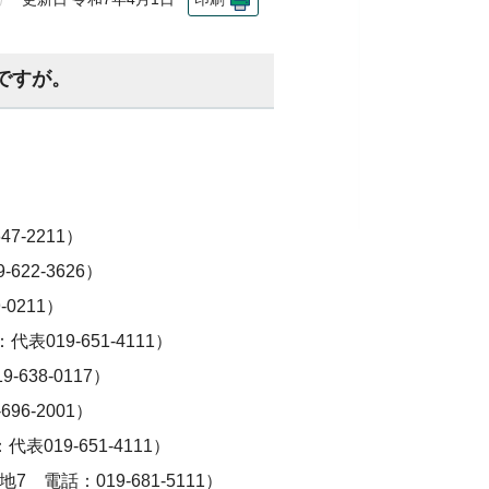
ですが。
-2211）
22-3626）
0211）
019-651-4111）
38-0117）
6-2001）
19-651-4111）
電話：019-681-5111）