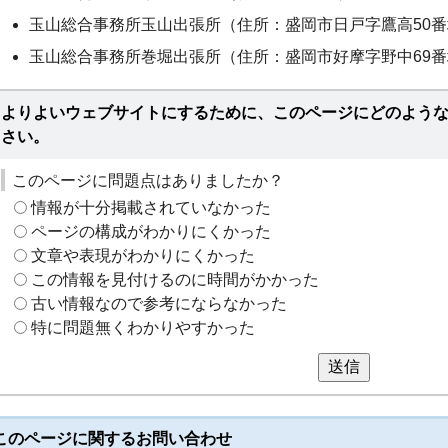
玉山総合事務所玉山出張所（住所：盛岡市日戸字鷹高50番地16 
玉山総合事務所巻堀出張所（住所：盛岡市好摩字野中69番地48 
よりよいウェブサイトにするために、このページにどのよう
さい。
このページに問題点はありましたか？
情報が十分掲載されていなかった
ページの構成がわかりにくかった
文章や表現がわかりにくかった
この情報を見付けるのに時間がかかった
古い情報なので参考にならなかった
特に問題無くわかりやすかった
送信
このページに関する
お問い合わせ