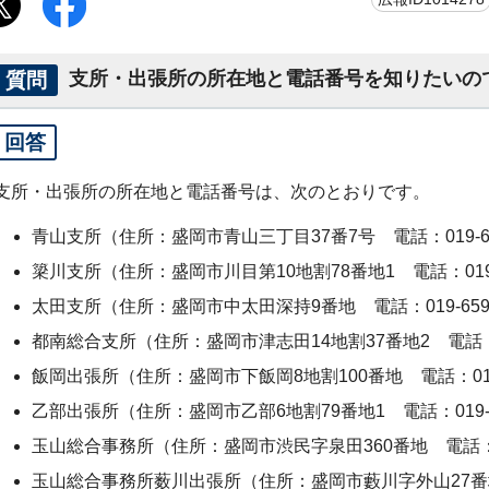
質問
支所・出張所の所在地と電話番号を知りたいの
回答
支所・出張所の所在地と電話番号は、次のとおりです。
青山支所（住所：盛岡市青山三丁目37番7号 電話：019-647
簗川支所（住所：盛岡市川目第10地割78番地1 電話：019-6
太田支所（住所：盛岡市中太田深持9番地 電話：019-659-
都南総合支所（住所：盛岡市津志田14地割37番地2 電話：代表
飯岡出張所（住所：盛岡市下飯岡8地割100番地 電話：019-6
乙部出張所（住所：盛岡市乙部6地割79番地1 電話：019-69
玉山総合事務所（住所：盛岡市渋民字泉田360番地 電話：代表0
玉山総合事務所薮川出張所（住所：盛岡市藪川字外山27番地7 