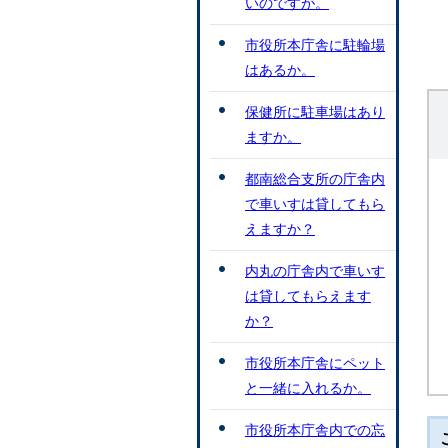
いのですが。
市役所本庁舎に駐輪場
はあるか。
保健所に駐車場はあり
ますか。
都南総合支所の庁舎内
で車いすは貸してもら
えますか？
内丸の庁舎内で車いす
は貸してもらえます
か？
市役所本庁舎にペット
と一緒に入れるか。
市役所本庁舎内での忘