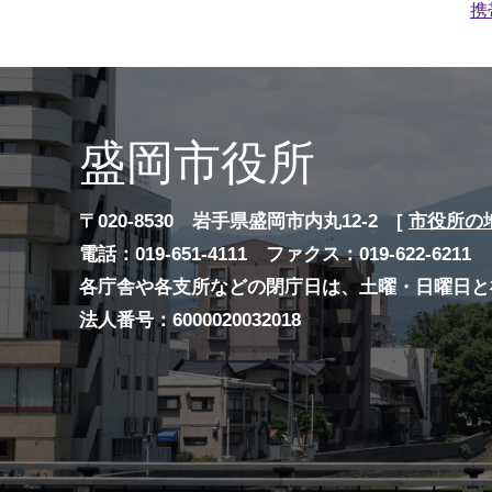
携
盛岡市役所
〒020-8530 岩手県盛岡市内丸12-2 [
市役所の
電話：019-651-4111 ファクス：019-622-6211
各庁舎や各支所などの閉庁日は、土曜・日曜日と
法人番号：6000020032018