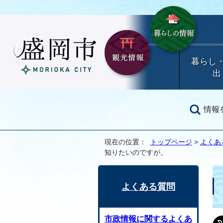
暮らし
出
情報
現在の位置：
トップページ
>
よくあ
知りたいのですが。
よくある質問
市政情報に関するよくあ