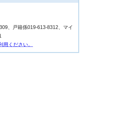
8309、戸籍係019-613-8312、マイ
1
利用ください。