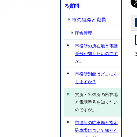
る質問
市の組織と職員
庁舎管理
市役所の所在地と電話
番号が知りたいのです
が。
市役所別館はどこにあ
りますか？
支所・出張所の所在地
と電話番号を知りたい
のですが。
市役所の駐車場と指定
駐車場について知りた