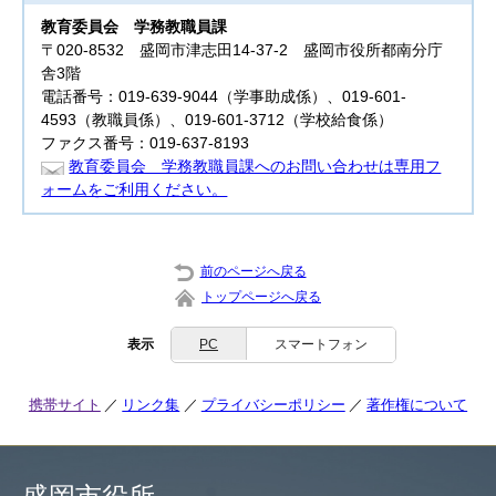
教育委員会
学務教職員課
〒020-8532 盛岡市津志田14-37-2 盛岡市役所都南分庁
舎3階
電話番号：019-639-9044（学事助成係）、019-601-
4593（教職員係）、019-601-3712（学校給食係）
ファクス番号：019-637-8193
教育委員会 学務教職員課へのお問い合わせは専用フ
ォームをご利用ください。
前のページへ戻る
トップページへ戻る
表示
PC
スマートフォン
携帯サイト
リンク集
プライバシーポリシー
著作権について