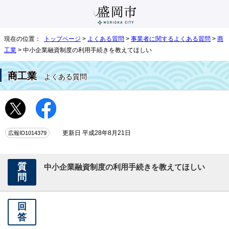
現在の位置：
トップページ
>
よくある質問
>
事業者に関するよくある質問
>
商
工業
> 中小企業融資制度の利用手続きを教えてほしい
商工業
よくある質問
広報ID1014379
更新日 平成28年8月21日
質
中小企業融資制度の利用手続きを教えてほしい
問
回
答