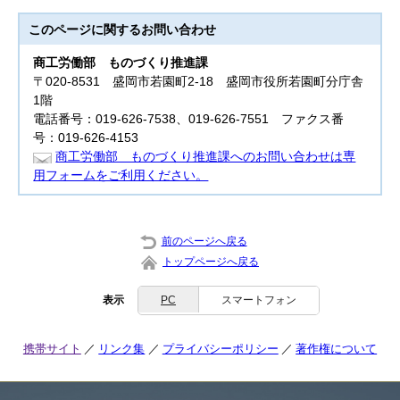
このページに関する
お問い合わせ
商工労働部
ものづくり推進課
〒020-8531 盛岡市若園町2-18 盛岡市役所若園町分庁舎
1階
電話番号：019-626-7538、019-626-7551 ファクス番
号：019-626-4153
商工労働部 ものづくり推進課へのお問い合わせは専
用フォームをご利用ください。
前のページへ戻る
トップページへ戻る
表示
PC
スマートフォン
携帯サイト
リンク集
プライバシーポリシー
著作権について