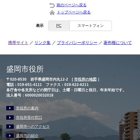
前のページへ戻る
トップページへ戻る
表示
PC
スマートフォン
携帯サイト
リンク集
プライバシーポリシー
著作権について
盛岡市役所
〒020-8530 岩手県盛岡市内丸12-2 [
市役所の地図
］
電話：019-651-4111 ファクス：019-622-6211
各庁舎や各支所などの閉庁日は、土曜・日曜日と祝日、年末年始です。
法人番号：6000020032018
市役所の案内
市役所受付窓口
盛岡市へのアクセス
盛岡市の紹介