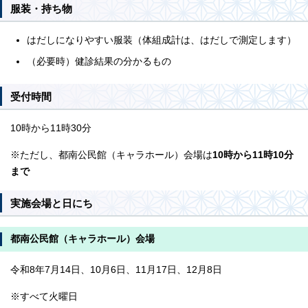
服装・持ち物
はだしになりやすい服装（体組成計は、はだしで測定します）
（必要時）健診結果の分かるもの
受付時間
10時から11時30分
※ただし、都南公民館（キャラホール）会場は
10時から11時10分
まで
実施会場と日にち
都南公民館（キャラホール）会場
令和8年7月14日、10月6日、11月17日、12月8日
※すべて火曜日