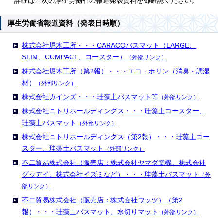
詳細は、次の厚生労働省の報道発表資料を御確認ください。
厚生労働省報道資料（発表日時順）
株式会社堀木工所・・・CARACOバスマット（LARGE、
SLIM、COMPACT、コースター）
（外部リンク）
株式会社堀木工所（第2報）・・・エコ・ホリン（消臭・調湿
材）
（外部リンク）
株式会社カインズ・・・珪藻土バスマット等
（外部リンク）
株式会社ニトリホールディングス・・・珪藻土コースター、
珪藻土バスマット
（外部リンク）
株式会社ニトリホールディングス（第2報）・・・珪藻土コー
スター、珪藻土バスマット
（外部リンク）
不二貿易株式会社（販売店：株式会社ヤマダ電機、株式会社
グッデイ、株式会社イズミなど）・・・珪藻土バスマット
（外
部リンク）
不二貿易株式会社（販売店：株式会社ワッツ）（第2
報）・・・珪藻土バスマット、水切りマット
（外部リンク）