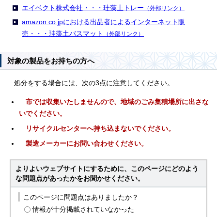
エイベクト株式会社・・・珪藻土トレー
（外部リンク）
amazon.co.jpにおける出品者によるインターネット販
売・・・珪藻土バスマット
（外部リンク）
対象の製品をお持ちの方へ
処分をする場合には、次の3点に注意してください。
市では収集いたしませんので、
地域のごみ集積場所に出さな
いでください。
リサイクルセンターへ持ち込まないでください。
製造メーカーにお問い合わせください。
よりよいウェブサイトにするために、このページにどのよう
な問題点があったかをお聞かせください。
このページに問題点はありましたか？
情報が十分掲載されていなかった