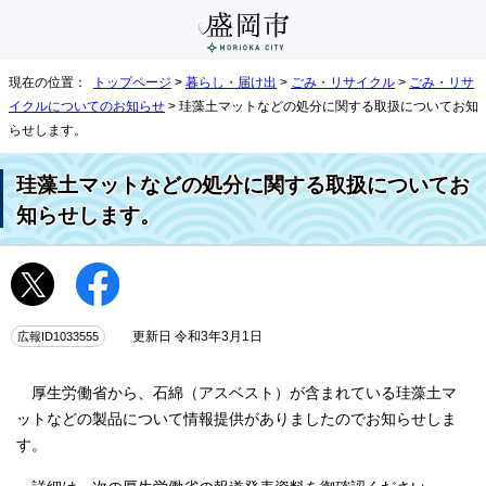
現在の位置：
トップページ
>
暮らし・届け出
>
ごみ・リサイクル
>
ごみ・リサ
イクルについてのお知らせ
> 珪藻土マットなどの処分に関する取扱についてお知
らせします。
珪藻土マットなどの処分に関する取扱についてお
知らせします。
広報ID1033555
更新日 令和3年3月1日
厚生労働省から、石綿（アスベスト）が含まれている珪藻土マ
ットなどの製品について情報提供がありましたのでお知らせしま
す。