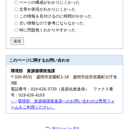
ページの構成がわかりにくかった
文章や表現がわかりにくかった
この情報を見付けるのに時間がかかった
古い情報なので参考にならなかった
特に問題無くわかりやすかった
送信
このページに関する
お問い合わせ
環境部
資源循環推進課
〒020-8531 盛岡市若園町2-18 盛岡市役所若園町分庁舎
3階
電話番号：019-626-3733（資源化推進係） ファクス番
号：019-626-4153
環境部 資源循環推進課へのお問い合わせは専用フォ
ームをご利用ください。
前のページへ戻る