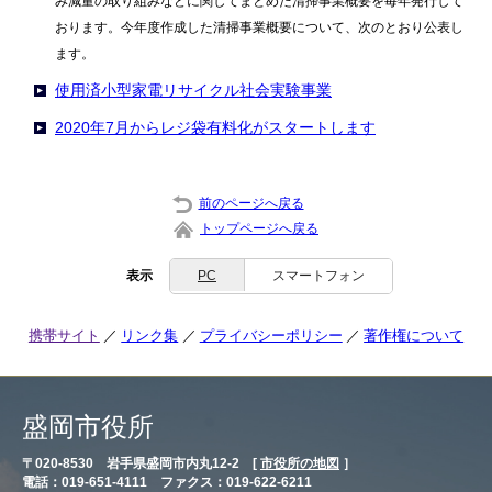
み減量の取り組みなどに関してまとめた清掃事業概要を毎年発行して
おります。今年度作成した清掃事業概要について、次のとおり公表し
ます。
使用済小型家電リサイクル社会実験事業
2020年7月からレジ袋有料化がスタートします
前のページへ戻る
トップページへ戻る
表示
PC
スマートフォン
携帯サイト
リンク集
プライバシーポリシー
著作権について
盛岡市役所
〒020-8530 岩手県盛岡市内丸12-2 [
市役所の地図
］
電話：019-651-4111 ファクス：019-622-6211