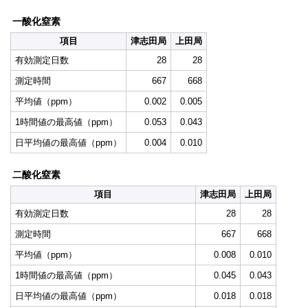
一酸化窒素
項目
津志田局
上田局
有効測定日数
28
28
測定時間
667
668
平均値（ppm）
0.002
0.005
1時間値の最高値（ppm）
0.053
0.043
日平均値の最高値（ppm）
0.004
0.010
二酸化窒素
項目
津志田局
上田局
有効測定日数
28
28
測定時間
667
668
平均値（ppm）
0.008
0.010
1時間値の最高値（ppm）
0.045
0.043
日平均値の最高値（ppm）
0.018
0.018