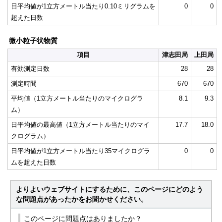
日平均値が1立方メートル当たり0.10ミリグラムを
0
0
超えた日数
微小粒子状物質
項目
津志田局
上田局
有効測定日数
28
28
測定時間
670
670
平均値（1立方メートル当たりのマイクログラ
8.1
9.3
ム）
日平均値の最高値（1立方メートル当たりのマイ
17.7
18.0
クログラム）
日平均値が1立方メートル当たり35マイクログラ
0
0
ムを超えた日数
よりよいウェブサイトにするために、このページにどのよう
な問題点があったかをお聞かせください。
このページに問題点はありましたか？