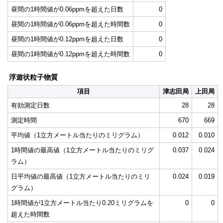
昼間の1時間値が0.06ppmを超えた日数
0
昼間の1時間値が0.06ppmを超えた時間数
0
昼間の1時間値が0.12ppmを超えた日数
0
昼間の1時間値が0.12ppmを超えた時間数
0
浮遊状粒子物質
項目
津志田局
上田局
有効測定日数
28
28
測定時間
670
669
平均値（1立方メートル当たりのミリグラム）
0.012
0.010
1時間値の最高値（1立方メートル当たりのミリグ
0.037
0.024
ラム）
日平均値の最高値（1立方メートル当たりのミリ
0.024
0.019
グラム）
1時間値が1立方メートル当たり0.20ミリグラムを
0
0
超えた時間数