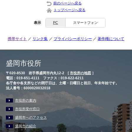
前のページへ戻る
トップページへ戻る
表示
PC
スマートフォン
携帯サイト
リンク集
プライバシーポリシー
著作権について
盛岡市役所
〒020-8530 岩手県盛岡市内丸12-2 [
市役所の地図
］
電話：019-651-4111 ファクス：019-622-6211
各庁舎や各支所などの閉庁日は、土曜・日曜日と祝日、年末年始です。
法人番号：6000020032018
市役所の案内
市役所受付窓口
盛岡市へのアクセス
盛岡市の紹介