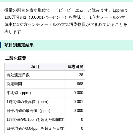
微量の割合を表す単位で、「ピーピーエム」と読みます。1ppmは
100万分の1（0.0001パーセント）を意味し、1立方メートルの大
気中に1立方センチメートルの大気汚染物質が含まれていることを
表します。
項目別測定結果
二酸化硫黄
項目
津志田局
有効測定日数
28
測定時間
668
平均値（ppm）
0.000
1時間値の最高値（ppm）
0.001
日平均値の最高値（ppm）
0.000
1時間値が0.1ppmを超えた時間数
0
日平均値が0.04ppmを超えた日数
0