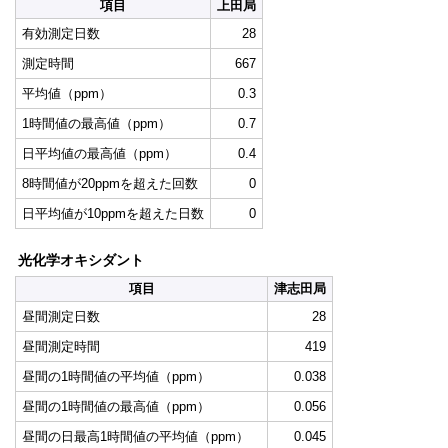
項目
上田局
有効測定日数
28
測定時間
667
平均値（ppm）
0.3
1時間値の最高値（ppm）
0.7
日平均値の最高値（ppm）
0.4
8時間値が20ppmを超えた回数
0
日平均値が10ppmを超えた日数
0
光化学オキシダント
項目
津志田局
昼間測定日数
28
昼間測定時間
419
昼間の1時間値の平均値（ppm）
0.038
昼間の1時間値の最高値（ppm）
0.056
昼間の日最高1時間値の平均値（ppm）
0.045