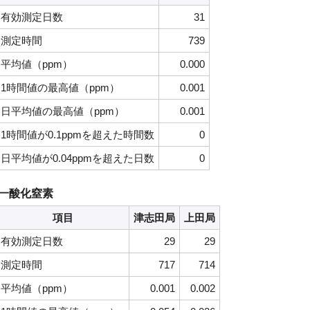
有効測定日数
31
測定時間
739
平均値（ppm）
0.000
1時間値の最高値（ppm）
0.001
日平均値の最高値（ppm）
0.001
1時間値が0.1ppmを超えた時間数
0
日平均値が0.04ppmを超えた日数
0
一酸化窒素
項目
津志田局
上田局
有効測定日数
29
29
測定時間
717
714
平均値（ppm）
0.001
0.002