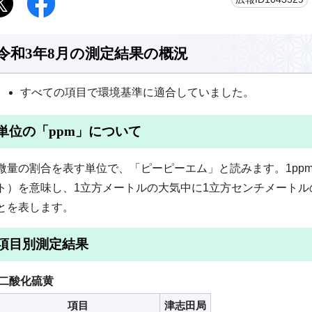
令和3年8月の測定結果の概況
すべての項目で環境基準に適合していました。
単位の「ppm」について
微量の割合を表す単位で、「ピーピーエム」と読みます。1ppmは1
ト）を意味し、1立方メートルの大気中に1立方センチメート
とを表します。
項目別測定結果
二酸化硫黄
項目
津志田局