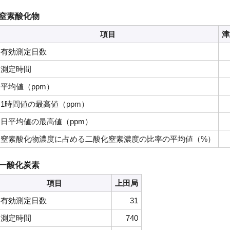
窒素酸化物
項目
津
有効測定日数
測定時間
平均値（ppm）
1時間値の最高値（ppm）
日平均値の最高値（ppm）
窒素酸化物濃度に占める二酸化窒素濃度の比率の平均値（%）
一酸化炭素
項目
上田局
有効測定日数
31
測定時間
740