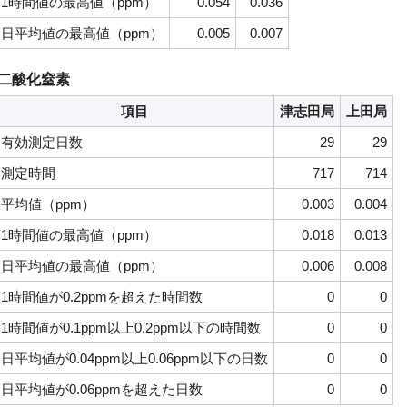
1時間値の最高値（ppm）
0.054
0.036
日平均値の最高値（ppm）
0.005
0.007
二酸化窒素
項目
津志田局
上田局
有効測定日数
29
29
測定時間
717
714
平均値（ppm）
0.003
0.004
1時間値の最高値（ppm）
0.018
0.013
日平均値の最高値（ppm）
0.006
0.008
1時間値が0.2ppmを超えた時間数
0
0
1時間値が0.1ppm以上0.2ppm以下の時間数
0
0
日平均値が0.04ppm以上0.06ppm以下の日数
0
0
日平均値が0.06ppmを超えた日数
0
0