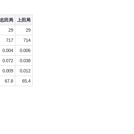
志田局
上田局
29
29
717
714
0.004
0.006
0.072
0.038
0.009
0.012
67.8
65.4