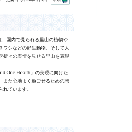
ゴは、園内で見られる里山の植物や
ヌワシなどの野生動物、そして人
季折々の表情を見せる里山を表現
ld One Health」の実現に向けた
、また心地よく過ごせるための憩
られています。