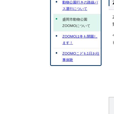
動物公園行きの路線バ
ス運行について
盛岡市動物公園
ZOOMOについて
ZOOMOは冬も開園し
ます！
ZOOMOこども1日お仕
事体験