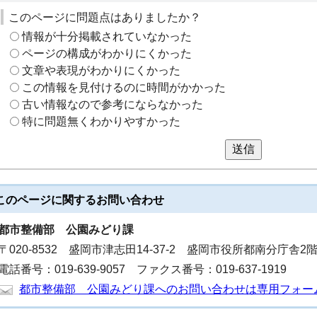
このページに問題点はありましたか？
情報が十分掲載されていなかった
ページの構成がわかりにくかった
文章や表現がわかりにくかった
この情報を見付けるのに時間がかかった
古い情報なので参考にならなかった
特に問題無くわかりやすかった
送信
このページに関する
お問い合わせ
都市整備部
公園みどり課
〒020-8532 盛岡市津志田14-37-2 盛岡市役所都南分庁舎2
電話番号：019-639-9057 ファクス番号：019-637-1919
都市整備部 公園みどり課へのお問い合わせは専用フォー