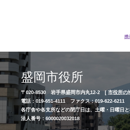
携
盛岡市役所
〒020-8530 岩手県盛岡市内丸12-2 [
市役所の
電話：019-651-4111 ファクス：019-622-6211
各庁舎や各支所などの閉庁日は、土曜・日曜日と
法人番号：6000020032018