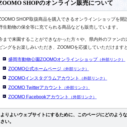
ZOOMO SHOPのオンライン販売について
ZOOMO SHOP取扱商品を購入できるオンラインショップを
野生動物の保全等に充てられる商品なども販売しています。
今まで来園することができなかった方々や、県内外のファンの
ピングをお楽しみいただき、ZOOMOを応援していただけます
盛岡市動物公園ZOOMOオンラインショップ
（外部リンク）
ZOOMO公式ホームページ
（外部リンク）
ZOOMOインスタグラムアカウント
（外部リンク）
ZOOMO Twitterアカウント
（外部リンク）
ZOOMO Facebookアカウント
（外部リンク）
よりよいウェブサイトにするために、このページにどのよう
さい。