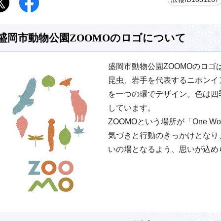
盛岡市動物公園ZOOMOのロゴについて
盛岡市動物公園ZOOMOのロ
昆虫、岩手を代表するニホンイ
を一つの環でデザイン。色は四
しています。
ZOOMOという場所が「One Wor
気づきと行動のきっかけとなり
いの場となるよう、思いが込め