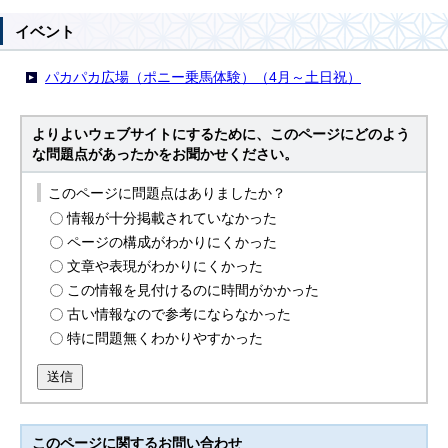
イベント
パカパカ広場（ポニー乗馬体験）（4月～土日祝）
よりよいウェブサイトにするために、このページにどのよう
な問題点があったかをお聞かせください。
このページに問題点はありましたか？
情報が十分掲載されていなかった
ページの構成がわかりにくかった
文章や表現がわかりにくかった
この情報を見付けるのに時間がかかった
古い情報なので参考にならなかった
特に問題無くわかりやすかった
送信
このページに関する
お問い合わせ