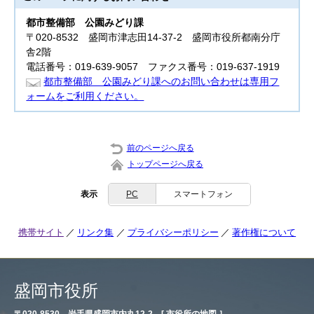
都市整備部
公園みどり課
〒020-8532 盛岡市津志田14-37-2 盛岡市役所都南分庁
舎2階
電話番号：019-639-9057 ファクス番号：019-637-1919
都市整備部 公園みどり課へのお問い合わせは専用フ
ォームをご利用ください。
前のページへ戻る
トップページへ戻る
表示
PC
スマートフォン
携帯サイト
リンク集
プライバシーポリシー
著作権について
盛岡市役所