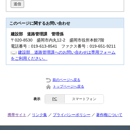
送信
このページに関する
お問い合わせ
建設部
道路管理課 管理係
〒020-8530 盛岡市内丸12-2 盛岡市役所本館7階
電話番号：019-613-8541 ファクス番号：019-651-9211
建設部 道路管理課へのお問い合わせは専用フォーム
をご利用ください。
前のページへ戻る
トップページへ戻る
表示
PC
スマートフォン
携帯サイト
リンク集
プライバシーポリシー
著作権について