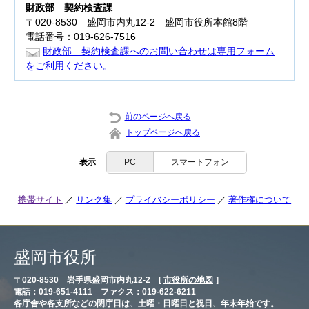
財政部
契約検査課
〒020-8530 盛岡市内丸12-2 盛岡市役所本館8階
電話番号：019-626-7516
財政部 契約検査課へのお問い合わせは専用フォーム
をご利用ください。
前のページへ戻る
トップページへ戻る
表示
PC
スマートフォン
携帯サイト
リンク集
プライバシーポリシー
著作権について
盛岡市役所
〒020-8530 岩手県盛岡市内丸12-2 [
市役所の地図
］
電話：019-651-4111 ファクス：019-622-6211
各庁舎や各支所などの閉庁日は、土曜・日曜日と祝日、年末年始です。