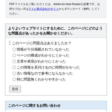
PDFファイルをご覧いただくには、Adobe Acrobat Readerが必要です。お
持ちでない方は
アドビ株式会社のサイト
からダウンロード（無料）してく
ださい。
よりよいウェブサイトにするために、このページにどのよう
な問題点があったかをお聞かせください。
このページに問題点はありましたか？
情報が十分掲載されていなかった
ページの構成がわかりにくかった
文章や表現がわかりにくかった
この情報を見付けるのに時間がかかった
古い情報なので参考にならなかった
特に問題無くわかりやすかった
送信
このページに関する
お問い合わせ