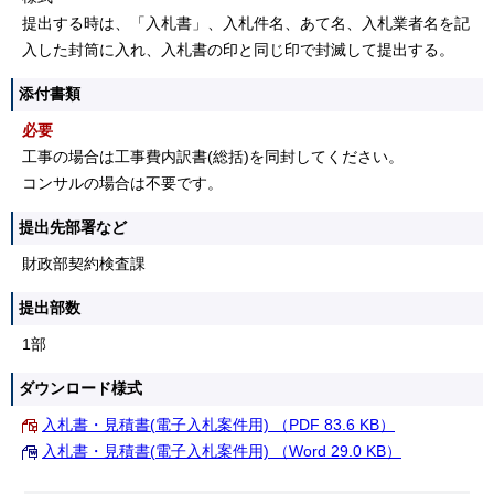
提出する時は、「入札書」、入札件名、あて名、入札業者名を記
入した封筒に入れ、入札書の印と同じ印で封滅して提出する。
添付書類
必要
工事の場合は工事費内訳書(総括)を同封してください。
コンサルの場合は不要です。
提出先部署など
財政部契約検査課
提出部数
1部
ダウンロード様式
入札書・見積書(電子入札案件用) （PDF 83.6 KB）
入札書・見積書(電子入札案件用) （Word 29.0 KB）