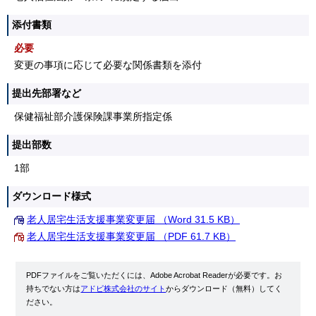
添付書類
必要
変更の事項に応じて必要な関係書類を添付
提出先部署など
保健福祉部介護保険課事業所指定係
提出部数
1部
ダウンロード様式
老人居宅生活支援事業変更届 （Word 31.5 KB）
老人居宅生活支援事業変更届 （PDF 61.7 KB）
PDFファイルをご覧いただくには、Adobe Acrobat Readerが必要です。お
持ちでない方は
アドビ株式会社のサイト
からダウンロード（無料）してく
ださい。