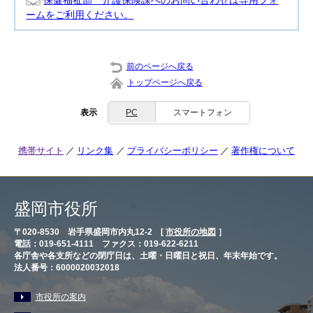
保健福祉部 介護保険課へのお問い合わせは専用フォ
ームをご利用ください。
前のページへ戻る
トップページへ戻る
表示
PC
スマートフォン
携帯サイト
リンク集
プライバシーポリシー
著作権について
盛岡市役所
〒020-8530 岩手県盛岡市内丸12-2 [
市役所の地図
］
電話：019-651-4111 ファクス：019-622-6211
各庁舎や各支所などの閉庁日は、土曜・日曜日と祝日、年末年始です。
法人番号：6000020032018
市役所の案内