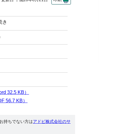
続き
出
32.5 KB）
56.7 KB）
す。お持ちでない方は
アドビ株式会社のサ