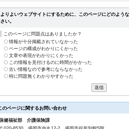
よりよいウェブサイトにするために、このページにどのよう
さい。
このページに問題点はありましたか？
情報が十分掲載されていなかった
ページの構成がわかりにくかった
文章や表現がわかりにくかった
この情報を見付けるのに時間がかかった
古い情報なので参考にならなかった
特に問題無くわかりやすかった
送信
このページに関する
お問い合わせ
保健福祉部
介護保険課
〒020-8530 盛岡市内丸12-2 盛岡市役所別館5階