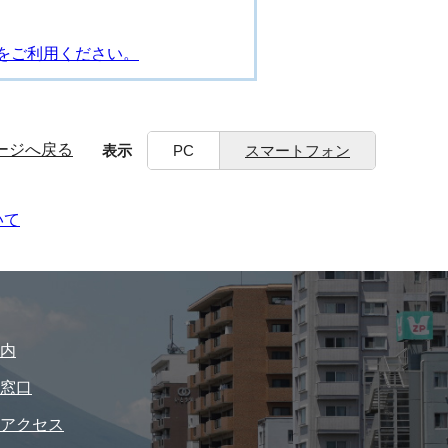
をご利用ください。
ージへ戻る
表示
PC
スマートフォン
いて
内
窓口
アクセス