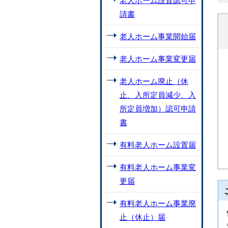
老人ホーム設置認可申
請書
老人ホーム事業開始届
老人ホーム事業変更届
老人ホーム廃止（休
止、入所定員減少、入
所定員増加）認可申請
書
有料老人ホーム設置届
有料老人ホーム事業変
更届
有料老人ホーム事業廃
止（休止）届