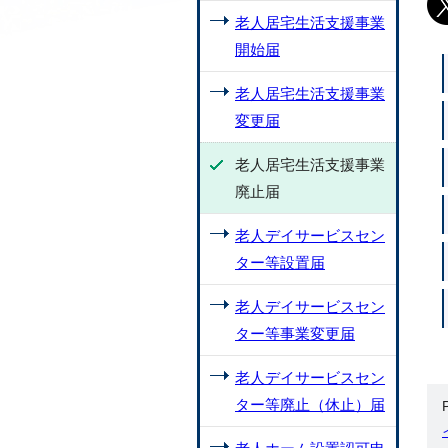
老人居宅生活支援事業
開始届
老人居宅生活支援事業
変更届
老人居宅生活支援事業
廃止届
老人デイサービスセン
ター等設置届
老人デイサービスセン
ター等事業変更届
老人デイサービスセン
ター等廃止（休止）届