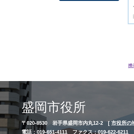
携
盛岡市役所
〒020-8530 岩手県盛岡市内丸12-2 [
市役所の
電話：019-651-4111 ファクス：019-622-6211