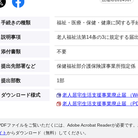
手続きの種類
福祉・医療・保健・健康に関する手
説明事項
老人福祉法第14条の3に規定する届
添付書類
不要
提出先部署など
保健福祉部介護保険課事業所指定係
提出部数
1部
ダウンロード様式
老人居宅生活支援事業廃止届 （Word 
老人居宅生活支援事業廃止届 （PDF 
PDFファイルをご覧いただくには、Adobe Acrobat Readerが必要で
イト
からダウンロード（無料）してください。