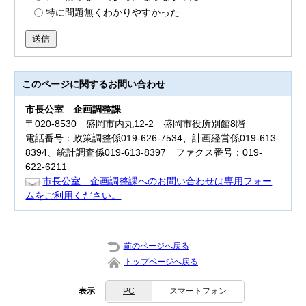
特に問題無くわかりやすかった
送信
このページに関する
お問い合わせ
市長公室
企画調整課
〒020-8530 盛岡市内丸12-2 盛岡市役所別館8階
電話番号：政策調整係019-626-7534、計画経営係019-613-
8394、統計調査係019-613-8397 ファクス番号：019-
622-6211
市長公室 企画調整課へのお問い合わせは専用フォー
ムをご利用ください。
前のページへ戻る
トップページへ戻る
表示
PC
スマートフォン