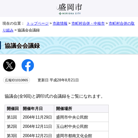
現在の位置：
トップページ
>
市政情報
>
市町村合併・中核市
>
市町村合併の取
り組み
> 協議会会議録
協議会会議録
広報ID1010865
更新日 平成28年8月21日
協議会(全9回)と調印式の会議録をご覧になれます。
開催回
開催年月日
開催場所
第1回
2004年11月29日
盛岡市中央公民館
第2回
2004年12月11日
玉山村中央公民館
第3回
2004年12月21日
盛岡市都南文化会館