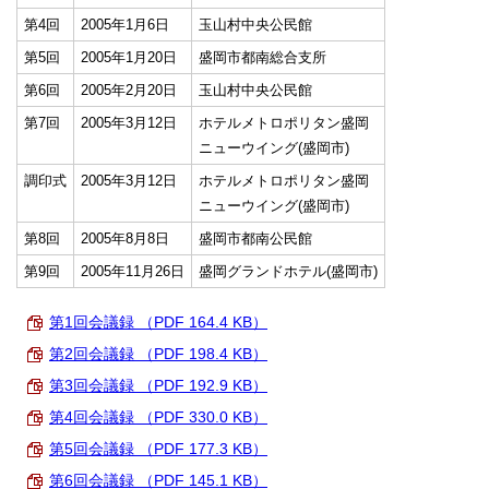
第4回
2005年1月6日
玉山村中央公民館
第5回
2005年1月20日
盛岡市都南総合支所
第6回
2005年2月20日
玉山村中央公民館
第7回
2005年3月12日
ホテルメトロポリタン盛岡
ニューウイング(盛岡市)
調印式
2005年3月12日
ホテルメトロポリタン盛岡
ニューウイング(盛岡市)
第8回
2005年8月8日
盛岡市都南公民館
第9回
2005年11月26日
盛岡グランドホテル(盛岡市)
第1回会議録 （PDF 164.4 KB）
第2回会議録 （PDF 198.4 KB）
第3回会議録 （PDF 192.9 KB）
第4回会議録 （PDF 330.0 KB）
第5回会議録 （PDF 177.3 KB）
第6回会議録 （PDF 145.1 KB）