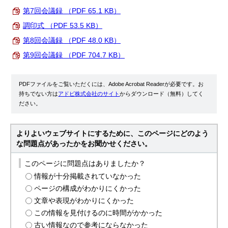
第7回会議録 （PDF 65.1 KB）
調印式 （PDF 53.5 KB）
第8回会議録 （PDF 48.0 KB）
第9回会議録 （PDF 704.7 KB）
PDFファイルをご覧いただくには、Adobe Acrobat Readerが必要です。お
持ちでない方は
アドビ株式会社のサイト
からダウンロード（無料）してく
ださい。
よりよいウェブサイトにするために、このページにどのよう
な問題点があったかをお聞かせください。
このページに問題点はありましたか？
情報が十分掲載されていなかった
ページの構成がわかりにくかった
文章や表現がわかりにくかった
この情報を見付けるのに時間がかかった
古い情報なので参考にならなかった