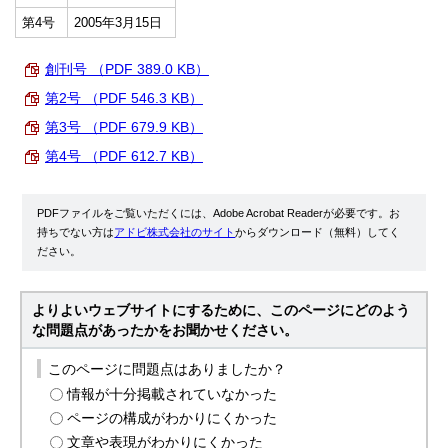
第4号
2005年3月15日
創刊号 （PDF 389.0 KB）
第2号 （PDF 546.3 KB）
第3号 （PDF 679.9 KB）
第4号 （PDF 612.7 KB）
PDFファイルをご覧いただくには、Adobe Acrobat Readerが必要です。お
持ちでない方は
アドビ株式会社のサイト
からダウンロード（無料）してく
ださい。
よりよいウェブサイトにするために、このページにどのよう
な問題点があったかをお聞かせください。
このページに問題点はありましたか？
情報が十分掲載されていなかった
ページの構成がわかりにくかった
文章や表現がわかりにくかった