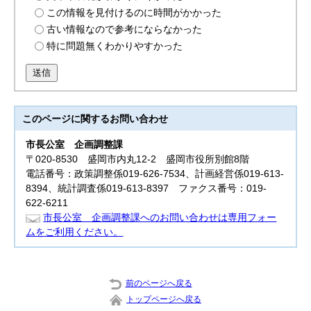
この情報を見付けるのに時間がかかった
古い情報なので参考にならなかった
特に問題無くわかりやすかった
送信
このページに関する
お問い合わせ
市長公室
企画調整課
〒020-8530 盛岡市内丸12-2 盛岡市役所別館8階
電話番号：政策調整係019-626-7534、計画経営係019-613-
8394、統計調査係019-613-8397 ファクス番号：019-
622-6211
市長公室 企画調整課へのお問い合わせは専用フォー
ムをご利用ください。
前のページへ戻る
トップページへ戻る