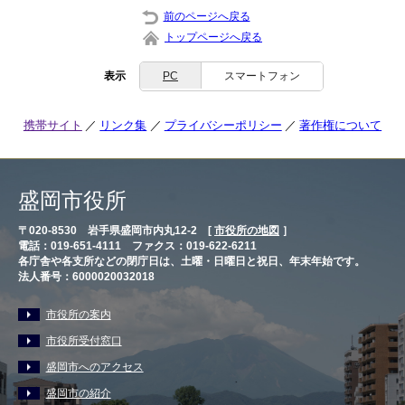
前のページへ戻る
トップページへ戻る
表示
PC
スマートフォン
携帯サイト
リンク集
プライバシーポリシー
著作権について
盛岡市役所
〒020-8530 岩手県盛岡市内丸12-2 [
市役所の地図
］
電話：019-651-4111 ファクス：019-622-6211
各庁舎や各支所などの閉庁日は、土曜・日曜日と祝日、年末年始です。
法人番号：6000020032018
市役所の案内
市役所受付窓口
盛岡市へのアクセス
盛岡市の紹介