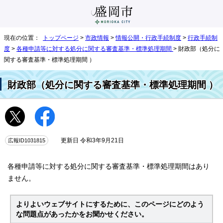
現在の位置：
トップページ
>
市政情報
>
情報公開・行政手続制度
>
行政手続制
度
>
各種申請等に対する処分に関する審査基準・標準処理期間
> 財政部（処分に
関する審査基準・標準処理期間 ）
財政部（処分に関する審査基準・標準処理期間 ）
広報ID1031815
更新日 令和3年9月21日
各種申請等に対する処分に関する審査基準・標準処理期間はあり
ません。
よりよいウェブサイトにするために、このページにどのよう
な問題点があったかをお聞かせください。