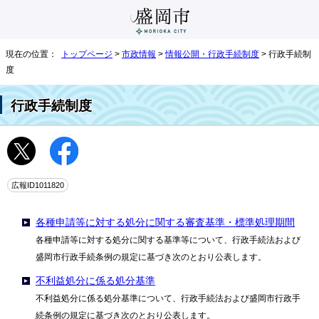
現在の位置：
トップページ
>
市政情報
>
情報公開・行政手続制度
> 行政手続制
度
行政手続制度
広報ID1011820
各種申請等に対する処分に関する審査基準・標準処理期間
各種申請等に対する処分に関する基準等について、行政手続法および
盛岡市行政手続条例の規定に基づき次のとおり公表します。
不利益処分に係る処分基準
不利益処分に係る処分基準について、行政手続法および盛岡市行政手
続条例の規定に基づき次のとおり公表します。